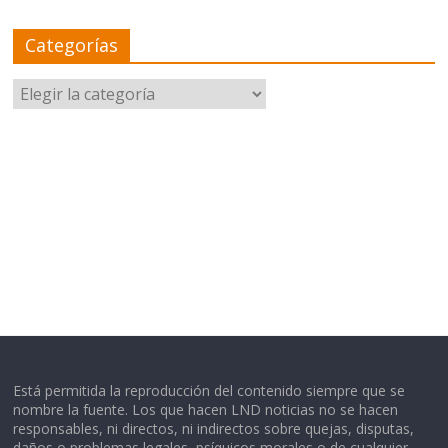
Categorías
Categorías
Está permitida la reproducción del contenido siempre que se
nombre la fuente. Los que hacen LND noticias no se hacen
responsables, ni directos, ni indirectos sobre quejas, disputas,
daños o problemas legales, psíquicos morales o de cualquier