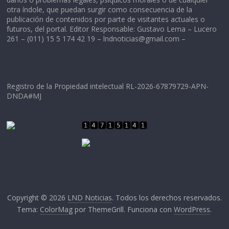
otra índole, que puedan surgir como consecuencia de la
publicación de contenidos por parte de visitantes actuales o
futuros, del portal. Editor Responsable: Gustavo Lema – Lucero
261 – (011) 15 5 174 42 19 –
lndnoticias@gmail.com
–
Registro de la Propiedad intelectual RL-2026-67879729-APN-
DNDA#MJ
Copyright © 2026
LND Noticias
. Todos los derechos reservados.
Tema:
ColorMag
por ThemeGrill. Funciona con
WordPress
.