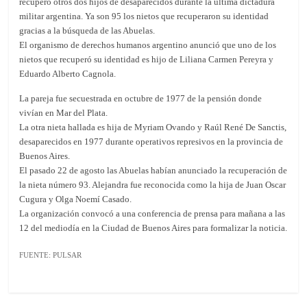
recuperó otros dos hijos de desaparecidos durante la última dictadura
militar argentina. Ya son 95 los nietos que recuperaron su identidad
gracias a la búsqueda de las Abuelas.
El organismo de derechos humanos argentino anunció que uno de los
nietos que recuperó su identidad es hijo de Liliana Carmen Pereyra y
Eduardo Alberto Cagnola.
La pareja fue secuestrada en octubre de 1977 de la pensión donde
vivían en Mar del Plata.
La otra nieta hallada es hija de Myriam Ovando y Raúl René De Sanctis,
desaparecidos en 1977 durante operativos represivos en la provincia de
Buenos Aires.
El pasado 22 de agosto las Abuelas habían anunciado la recuperación de
la nieta número 93. Alejandra fue reconocida como la hija de Juan Oscar
Cugura y Olga Noemí Casado.
La organización convocó a una conferencia de prensa para mañana a las
12 del mediodía en la Ciudad de Buenos Aires para formalizar la noticia.
FUENTE: PULSAR