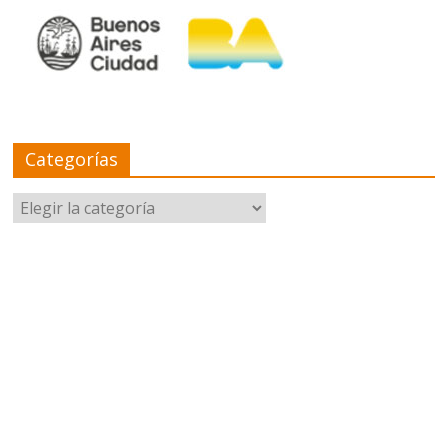
Categorías
Categorías