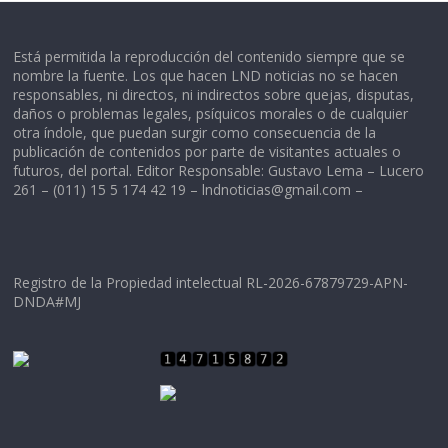
Está permitida la reproducción del contenido siempre que se
nombre la fuente. Los que hacen LND noticias no se hacen
responsables, ni directos, ni indirectos sobre quejas, disputas,
daños o problemas legales, psíquicos morales o de cualquier
otra índole, que puedan surgir como consecuencia de la
publicación de contenidos por parte de visitantes actuales o
futuros, del portal. Editor Responsable: Gustavo Lema – Lucero
261 – (011) 15 5 174 42 19 –
lndnoticias@gmail.com
–
Registro de la Propiedad intelectual RL-2026-67879729-APN-
DNDA#MJ