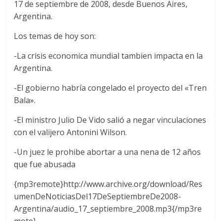
17 de septiembre de 2008, desde Buenos Aires,
Argentina.
Los temas de hoy son:
-La crisis economica mundial tambien impacta en la
Argentina.
-El gobierno habría congelado el proyecto del «Tren
Bala».
-El ministro Julio De Vido salió a negar vinculaciones
con el valijero Antonini Wilson.
-Un juez le prohibe abortar a una nena de 12 años
que fue abusada
{mp3remote}http://www.archive.org/download/Res
umenDeNoticiasDel17DeSeptiembreDe2008-
Argentina/audio_17_septiembre_2008.mp3{/mp3re