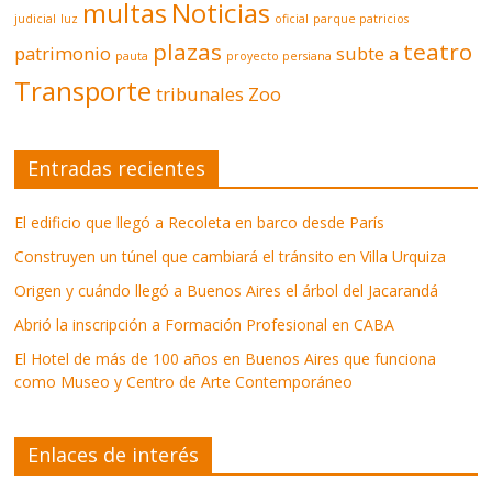
multas
Noticias
judicial
luz
oficial
parque patricios
plazas
teatro
patrimonio
subte a
pauta
proyecto persiana
Transporte
tribunales
Zoo
Entradas recientes
El edificio que llegó a Recoleta en barco desde París
Construyen un túnel que cambiará el tránsito en Villa Urquiza
Origen y cuándo llegó a Buenos Aires el árbol del Jacarandá
Abrió la inscripción a Formación Profesional en CABA
El Hotel de más de 100 años en Buenos Aires que funciona
como Museo y Centro de Arte Contemporáneo
Enlaces de interés