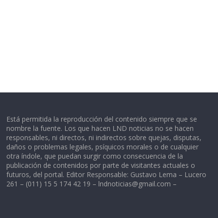
Está permitida la reproducción del contenido siempre que se
nombre la fuente. Los que hacen LND noticias no se hacen
responsables, ni directos, ni indirectos sobre quejas, disputas,
daños o problemas legales, psíquicos morales o de cualquier
otra índole, que puedan surgir como consecuencia de la
publicación de contenidos por parte de visitantes actuales o
futuros, del portal. Editor Responsable: Gustavo Lema – Lucero
261 – (011) 15 5 174 42 19 –
lndnoticias@gmail.com
–