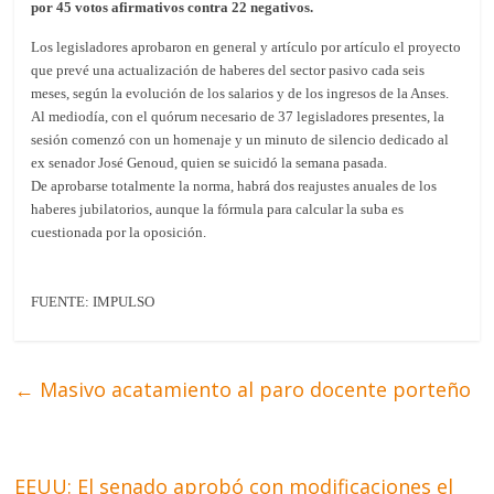
por 45 votos afirmativos contra 22 negativos.
Los legisladores aprobaron en general y artículo por artículo el proyecto
que prevé una actualización de haberes del sector pasivo cada seis
meses, según la evolución de los salarios y de los ingresos de la Anses.
Al mediodía, con el quórum necesario de 37 legisladores presentes, la
sesión comenzó con un homenaje y un minuto de silencio dedicado al
ex senador José Genoud, quien se suicidó la semana pasada.
De aprobarse totalmente la norma, habrá dos reajustes anuales de los
haberes jubilatorios, aunque la fórmula para calcular la suba es
cuestionada por la oposición.
FUENTE: IMPULSO
←
Masivo acatamiento al paro docente porteño
EEUU: El senado aprobó con modificaciones el