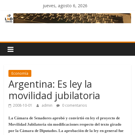
Saltar
jueves, agosto 6, 2026
al
contenido
LND
Noticias
Economía
Argentina: Es ley la
movilidad jubilatoria
2008-10-01
admin
0 comentarios
La Cámara de Senadores aprobó y convirtió en ley el proyecto de
Movilidad Jubilatoria sin modificaciones respecto del texto girado
por la Cámara de Diputados. La aprobación de la ley en general fue