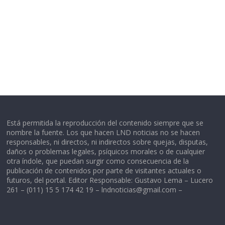
Está permitida la reproducción del contenido siempre que se
nombre la fuente. Los que hacen LND noticias no se hacen
responsables, ni directos, ni indirectos sobre quejas, disputas,
daños o problemas legales, psíquicos morales o de cualquier
otra índole, que puedan surgir como consecuencia de la
publicación de contenidos por parte de visitantes actuales o
futuros, del portal. Editor Responsable: Gustavo Lema – Lucero
261 – (011) 15 5 174 42 19 –
lndnoticias@gmail.com
–