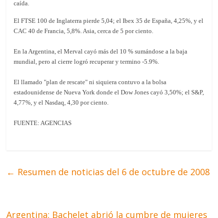
caída.
El FTSE 100 de Inglaterra pierde 5,04; el Ibex 35 de España, 4,25%, y el
CAC 40 de Francia, 5,8%. Asia, cerca de 5 por ciento.
En la Argentina, el Merval cayó más del 10 % sumándose a la baja
mundial, pero al cierre logró recuperar y termino -5.9%.
El llamado "plan de rescate" ni siquiera contuvo a la bolsa
estadounidense de Nueva York donde el Dow Jones cayó 3,50%; el S&P,
4,77%, y el Nasdaq, 4,30 por ciento.
FUENTE: AGENCIAS
←
Resumen de noticias del 6 de octubre de 2008
Argentina: Bachelet abrió la cumbre de mujeres