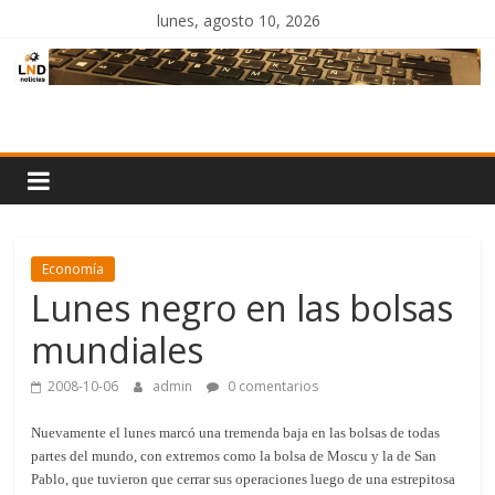
Saltar
lunes, agosto 10, 2026
al
contenido
LND
Noticias
Economía
Lunes negro en las bolsas
mundiales
2008-10-06
admin
0 comentarios
Nuevamente el lunes marcó una tremenda baja en las bolsas de todas
partes del mundo, con extremos como la bolsa de Moscu y la de San
Pablo, que tuvieron que cerrar sus operaciones luego de una estrepitosa