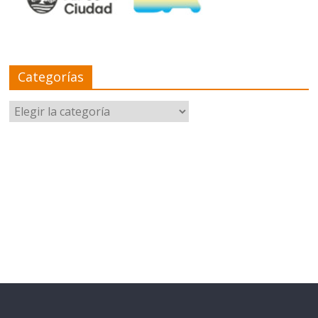
Categorías
Categorías