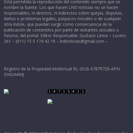
Está permitida la reproducción del contenido siempre que se
nombre la fuente. Los que hacen LND noticias no se hacen
responsables, ni directos, ni indirectos sobre quejas, disputas,
daños o problemas legales, psíquicos morales o de cualquier
otra índole, que puedan surgir como consecuencia de la
publicación de contenidos por parte de visitantes actuales o
futuros, del portal. Editor Responsable: Gustavo Lema – Lucero
261 – (011) 15 5 174 42 19 –
lndnoticias@gmail.com
–
Registro de la Propiedad intelectual RL-2026-67879729-APN-
DNDA#MJ