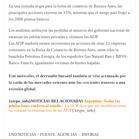
En una jornada negra para la bolsa de comercio de Buenos Aires, las
principales acciones cayeron un 15%, mientras que el riesgo país llegó a
los 2000 puntos básicos.
Los analistas atribuyen las perdidas al anuncio del gobierno nacional de
estatizar las jubilaciones privadas y eliminar las AFJP.
Las AFJP también tienen inversiones en acciones de otras 13 empresas
cotizantes en la Bolsa de Comercio de Buenos Aires, entre ellas la
brasileña Petrobras Energía, de los españoles Gas Natural Ban y BBVA-
Banco Francés, igualmente víctimas de fuertes bajadas.
Este miércoles, el derrumbe bursátil también se veía acentuado por
la caída de los mercados externos ante los crecientes temores a una
recesión global.
{xtypo_info}NOTICIAS RELACIONADAS
Argentina: Todas las
jubilaciones vuelven al estado
–
La UCR dice que sin modificaciones
no votaran la eliminación de las AFJP
{/xtypo_info}
LND NOTICIAS – FUENTE: AGENCIAS – INFOBAE