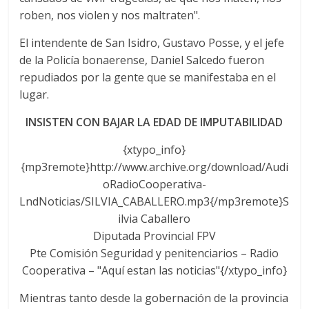
roben, nos violen y nos maltraten".
El intendente de San Isidro, Gustavo Posse, y el jefe
de la Policía bonaerense, Daniel Salcedo fueron
repudiados por la gente que se manifestaba en el
lugar.
INSISTEN CON BAJAR LA EDAD DE IMPUTABILIDAD
{xtypo_info}
{mp3remote}http://www.archive.org/download/Audi
oRadioCooperativa-
LndNoticias/SILVIA_CABALLERO.mp3{/mp3remote}S
ilvia Caballero
Diputada Provincial FPV
Pte Comisión Seguridad y penitenciarios – Radio
Cooperativa – "Aquí estan las noticias"{/xtypo_info}
Mientras tanto desde la gobernación de la provincia