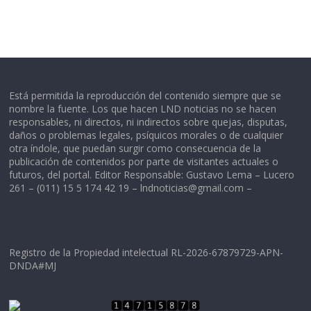
Está permitida la reproducción del contenido siempre que se
nombre la fuente. Los que hacen LND noticias no se hacen
responsables, ni directos, ni indirectos sobre quejas, disputas,
daños o problemas legales, psíquicos morales o de cualquier
otra índole, que puedan surgir como consecuencia de la
publicación de contenidos por parte de visitantes actuales o
futuros, del portal. Editor Responsable: Gustavo Lema – Lucero
261 – (011) 15 5 174 42 19 –
lndnoticias@gmail.com
–
Registro de la Propiedad intelectual RL-2026-67879729-APN-
DNDA#MJ