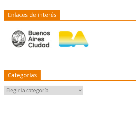
Enlaces de interés
Categorías
Categorías