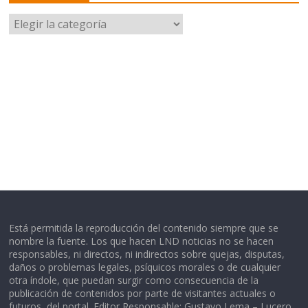
Categorías
Está permitida la reproducción del contenido siempre que se
nombre la fuente. Los que hacen LND noticias no se hacen
responsables, ni directos, ni indirectos sobre quejas, disputas,
daños o problemas legales, psíquicos morales o de cualquier
otra índole, que puedan surgir como consecuencia de la
publicación de contenidos por parte de visitantes actuales o
futuros, del portal. Editor Responsable: Gustavo Lema – Lucero