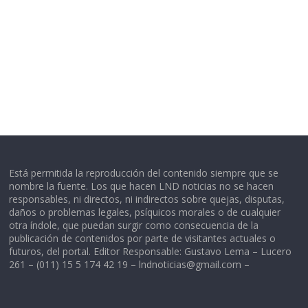
Está permitida la reproducción del contenido siempre que se
nombre la fuente. Los que hacen LND noticias no se hacen
responsables, ni directos, ni indirectos sobre quejas, disputas,
daños o problemas legales, psíquicos morales o de cualquier
otra índole, que puedan surgir como consecuencia de la
publicación de contenidos por parte de visitantes actuales o
futuros, del portal. Editor Responsable: Gustavo Lema – Lucero
261 – (011) 15 5 174 42 19 –
lndnoticias@gmail.com
–