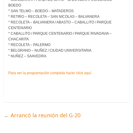
BOEDO
* SAN TELMO – BOEDO – MATADEROS
* RETIRO – RECOLETA – SAN NICOLAS – BALVANERA
* RECOLETA – BALVANERA / ABASTO – CABALLITO / PARQUE
CENTENARIO
* CABALLITO / PARQUE CENTENARIO / PARQUE RIVADAVIA –
CHACARITA
* RECOLETA – PALERMO
* BELGRANO – NUÑEZ / CIUDAD UNIVERSITARIA
* NUÑEZ – SAAVEDRA
Para ver la programación completa hacer click aquí
←
Arrancó la reunión del G-20