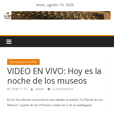
Saltar
lunes, agosto 10, 2026
al
contenido
LND
Noticias
Entrevistas en VIVO
VIDEO EN VIVO: Hoy es la
noche de los museos
2008-11-15
admin
0 comentarios
En su 5ta edición consecutiva este sábado se realiza "La Noche de los
Museos" a partir de las 19 horas y hasta las 2 de la madrugada.