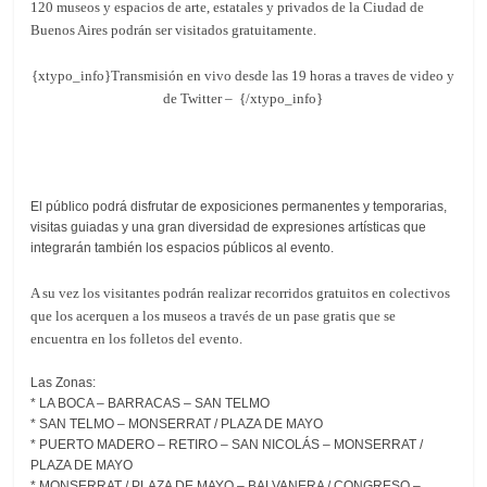
120 museos y espacios de arte, estatales y privados de la Ciudad de
Buenos Aires podrán ser visitados gratuitamente.
{xtypo_info}Transmisión en vivo desde las 19 horas a traves de video y
de Twitter –
{/xtypo_info}
El público podrá disfrutar de exposiciones permanentes y temporarias,
visitas guiadas y una gran diversidad de expresiones artísticas que
integrarán también los espacios públicos al evento.
A su vez los visitantes podrán realizar recorridos gratuitos en colectivos
que los acerquen a los museos a través de un pase gratis que se
encuentra en los folletos del evento.
Las Zonas:
* LA BOCA – BARRACAS – SAN TELMO
* SAN TELMO – MONSERRAT / PLAZA DE MAYO
* PUERTO MADERO – RETIRO – SAN NICOLÁS – MONSERRAT /
PLAZA DE MAYO
* MONSERRAT / PLAZA DE MAYO – BALVANERA / CONGRESO –