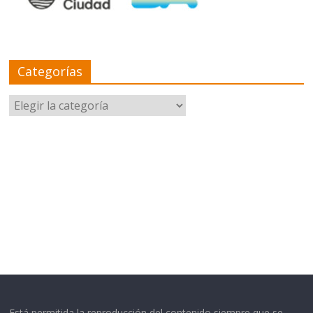
Categorías
Categorías
Está permitida la reproducción del contenido siempre que se