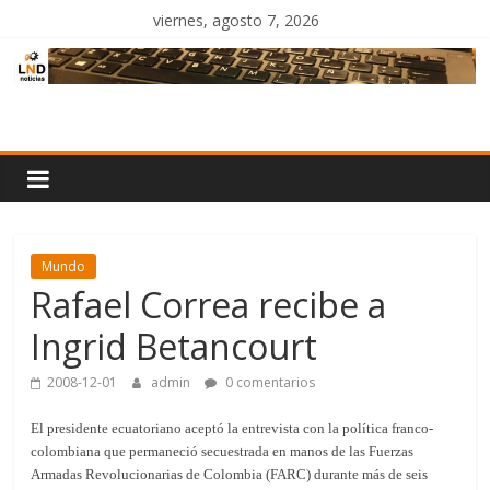
Saltar
viernes, agosto 7, 2026
al
contenido
LND
Noticias
Mundo
Rafael Correa recibe a
Ingrid Betancourt
2008-12-01
admin
0 comentarios
El presidente ecuatoriano aceptó la entrevista con la política franco-
colombiana que permaneció secuestrada en manos de las Fuerzas
Armadas Revolucionarias de Colombia (FARC) durante más de seis