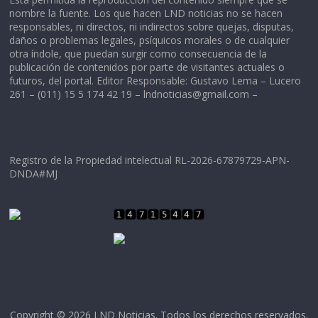
nombre la fuente. Los que hacen LND noticias no se hacen
responsables, ni directos, ni indirectos sobre quejas, disputas,
daños o problemas legales, psíquicos morales o de cualquier
otra índole, que puedan surgir como consecuencia de la
publicación de contenidos por parte de visitantes actuales o
futuros, del portal. Editor Responsable: Gustavo Lema – Lucero
261 – (011) 15 5 174 42 19 –
lndnoticias@gmail.com
–
Registro de la Propiedad intelectual RL-2026-67879729-APN-
DNDA#MJ
Copyright © 2026
LND Noticias
. Todos los derechos reservados.