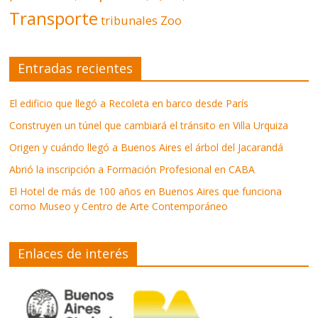
Transporte
tribunales
Zoo
Entradas recientes
El edificio que llegó a Recoleta en barco desde París
Construyen un túnel que cambiará el tránsito en Villa Urquiza
Origen y cuándo llegó a Buenos Aires el árbol del Jacarandá
Abrió la inscripción a Formación Profesional en CABA
El Hotel de más de 100 años en Buenos Aires que funciona
como Museo y Centro de Arte Contemporáneo
Enlaces de interés