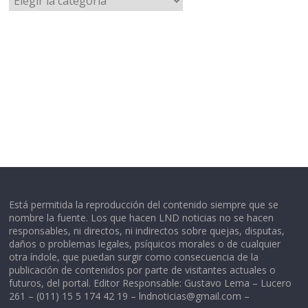
Está permitida la reproducción del contenido siempre que se
nombre la fuente. Los que hacen LND noticias no se hacen
responsables, ni directos, ni indirectos sobre quejas, disputas,
daños o problemas legales, psíquicos morales o de cualquier
otra índole, que puedan surgir como consecuencia de la
publicación de contenidos por parte de visitantes actuales o
futuros, del portal. Editor Responsable: Gustavo Lema – Lucero
261 – (011) 15 5 174 42 19 –
lndnoticias@gmail.com
–