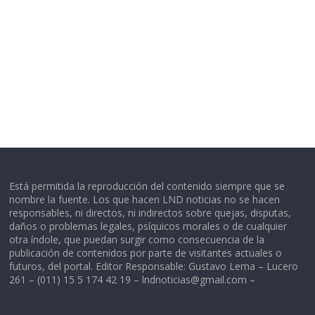
Está permitida la reproducción del contenido siempre que se
nombre la fuente. Los que hacen LND noticias no se hacen
responsables, ni directos, ni indirectos sobre quejas, disputas,
daños o problemas legales, psíquicos morales o de cualquier
otra índole, que puedan surgir como consecuencia de la
publicación de contenidos por parte de visitantes actuales o
futuros, del portal. Editor Responsable: Gustavo Lema – Lucero
261 – (011) 15 5 174 42 19 –
lndnoticias@gmail.com
–