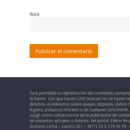
Web
Está permitida la reproducción del contenido siempr
la fuente. Los que hacen LND noticias no se hacen re
directos, ni indirectos sobre quejas, disputas, daños
legales, psíquicos morales o de cualquier otra índole
surgir como consecuencia de la publicación de conte
de visitantes actuales o futuros, del portal. Editor Re
Gustavo Lema – Lucero 261 – (011) 15 5 174 42 19 –