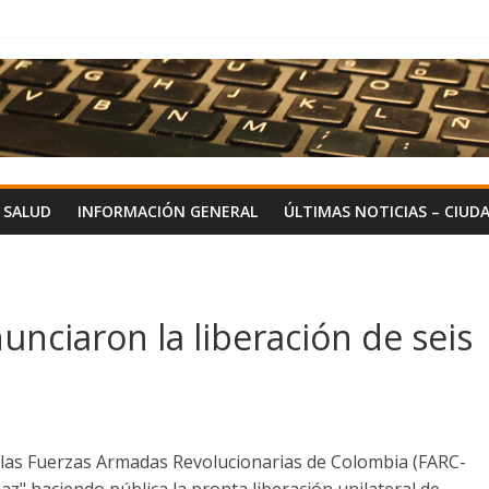
Y SALUD
INFORMACIÓN GENERAL
ÚLTIMAS NOTICIAS – CIUD
nciaron la liberación de seis
e las Fuerzas Armadas Revolucionarias de Colombia (FARC-
az" haciendo pública la pronta liberación unilateral de