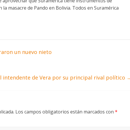
 aprovechar que Suramérica tiene instrumentos de
on la masacre de Pando en Bolivia. Todos en Suramérica
raron un nuevo nieto
 intendente de Vera por su principal rival político
licada.
Los campos obligatorios están marcados con
*