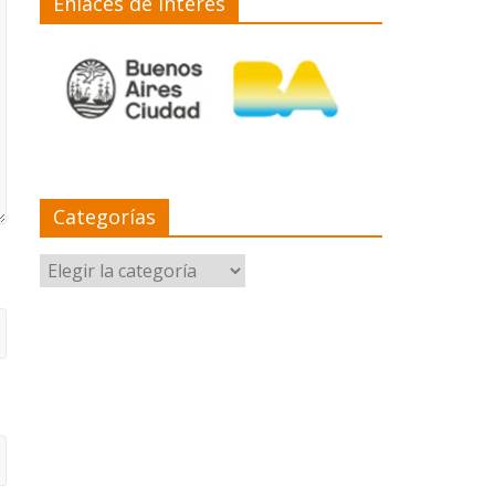
Enlaces de interés
Categorías
Categorías