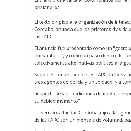
prisioneros.
El texto dirigido a la organización de inte
Córdoba, anuncia que los primeros días de e
las FARC.
El anuncio fue presentado como un "gesto q
humanitario", y como un paso dentro de "un 
colectivamente alternativas políticas a la guerr
Según el comunicado de las FARC, la liberaci
tres agentes de policía y un soldado, y a con
Respecto de las condiciones de modo, tiempo
su debido momento".
La Senadora Piedad Córdoba, dijo a la agenci
de las FARC son un mensaje de voluntad, paz y