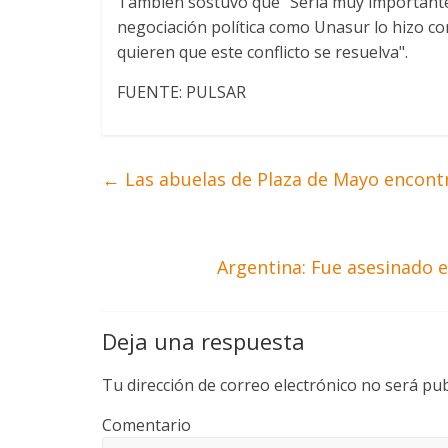
También sostuvo que "Sería muy importante
negociación política como Unasur lo hizo c
quieren que este conflicto se resuelva".
FUENTE: PULSAR
←
Las abuelas de Plaza de Mayo encont
Argentina: Fue asesinado el
Deja una respuesta
Tu dirección de correo electrónico no será pub
Comentario