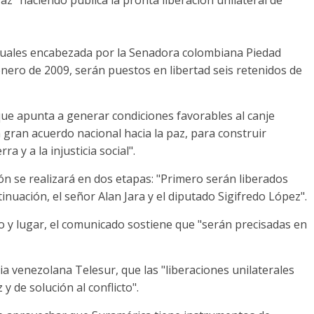
lectuales encabezada por la Senadora colombiana Piedad
nero de 2009, serán puestos en libertad seis retenidos de
ue apunta a generar condiciones favorables al canje
gran acuerdo nacional hacia la paz, para construir
a y a la injusticia social".
ón se realizará en dos etapas: "Primero serán liberados
tinuación, el señor Alan Jara y el diputado Sigifredo López".
 y lugar, el comunicado sostiene que "serán precisadas en
a venezolana Telesur, que las "liberaciones unilaterales
 de solución al conflicto".