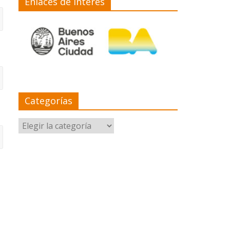
Enlaces de interés
Categorías
Categorías