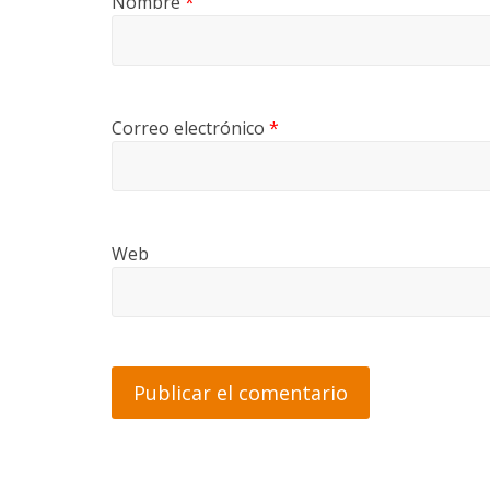
Nombre
*
Correo electrónico
*
Web