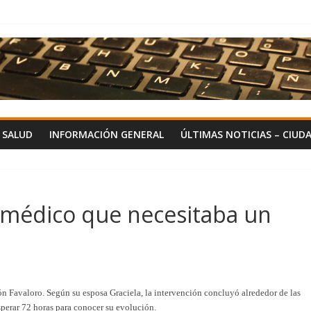
Y SALUD
INFORMACIÓN GENERAL
ÚLTIMAS NOTICIAS – CIUD
 médico que necesitaba un
ón Favaloro. Según su esposa Graciela, la intervención concluyó alrededor de las
sperar 72 horas para conocer su evolución.