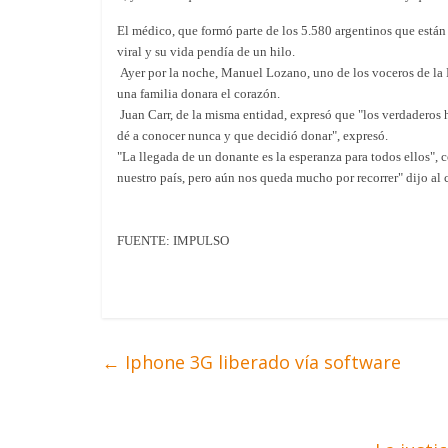
El médico, que formó parte de los 5.580 argentinos que están 
viral y su vida pendía de un hilo.
Ayer por la noche, Manuel Lozano, uno de los voceros de la R
una familia donara el corazón.
Juan Carr, de la misma entidad, expresó que "los verdaderos h
dé a conocer nunca y que decidió donar", expresó.
"La llegada de un donante es la esperanza para todos ellos",
nuestro país, pero aún nos queda mucho por recorrer" dijo al 
FUENTE: IMPULSO
←
Iphone 3G liberado vía software