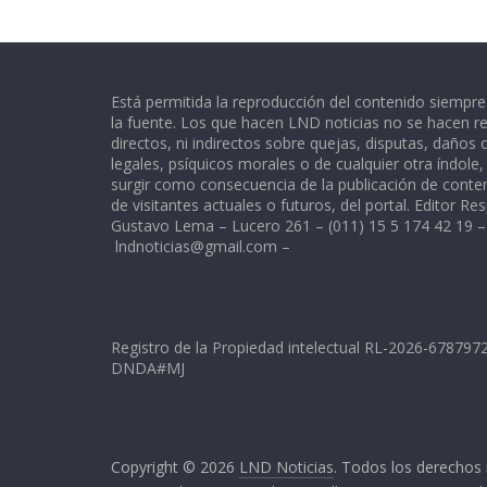
Está permitida la reproducción del contenido siempr
la fuente. Los que hacen LND noticias no se hacen re
directos, ni indirectos sobre quejas, disputas, daños
legales, psíquicos morales o de cualquier otra índole
surgir como consecuencia de la publicación de conte
de visitantes actuales o futuros, del portal. Editor Re
Gustavo Lema – Lucero 261 – (011) 15 5 174 42 19 –
lndnoticias@gmail.com
–
Registro de la Propiedad intelectual RL-2026-67879
DNDA#MJ
Copyright © 2026
LND Noticias
. Todos los derechos