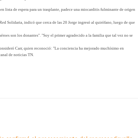
en lista de espera para un trasplante, padece una miocarditis fulminante de origen
ed Solidaria, indicó que cerca de las 20 Jorge ingresó al quirófano, luego de que
éroes son los donantes". "Soy el primer agradecido a la familia que tal vez no se
 consideró Carr, quien reconoció: "La conciencia ha mejorado muchísimo en
canal de noticias TN.