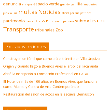
denuncia
espacio verde
Illia
enrique
garrido
gas
impuestos
multas
Noticias
judicial
luz
oficial
parque patricios
plazas
teatro
patrimonio
subte a
pauta
proyecto persiana
Transporte
tribunales
Zoo
Entradas recientes
Construyen un túnel que cambiará el tránsito en Villa Urquiza
Origen y cuándo llegó a Buenos Aires el árbol del Jacarandá
Abrió la inscripción a Formación Profesional en CABA
El Hotel de más de 100 años en Buenos Aires que funciona
como Museo y Centro de Arte Contemporáneo
Restauración del salón de actos en la escuela Bernasconi