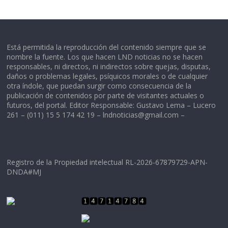
Está permitida la reproducción del contenido siempre que se
nombre la fuente. Los que hacen LND noticias no se hacen
responsables, ni directos, ni indirectos sobre quejas, disputas,
daños o problemas legales, psíquicos morales o de cualquier
otra índole, que puedan surgir como consecuencia de la
publicación de contenidos por parte de visitantes actuales o
futuros, del portal. Editor Responsable: Gustavo Lema – Lucero
261 – (011) 15 5 174 42 19 –
lndnoticias@gmail.com
–
Registro de la Propiedad intelectual RL-2026-67879729-APN-
DNDA#MJ