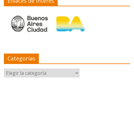
Enlaces de interés
Categorías
Categorías