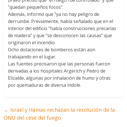
Bravo precisó que "el fuego fue controlado" y que
"quedan pequeños focos".
Además, informó que "ya no hay peligro de
derrumbe. Previamente, había señalado que en el
interior del edificio "había construcciones precarias
de madera" y que "se desconocen las causas" que
originaron el incendio.
Ocho dotaciones de bomberos están aún
trabajando en el lugar.
Las fuentes precisaron que las personas fueron
derivadas a los hospitales Argerich y Pedro de
Elizalde, algunas por inhalación de humo y otras
por quemaduras de diversa índole.
←
Israel y Hamas rechazan la resolución de la
ONU del cese del fuego