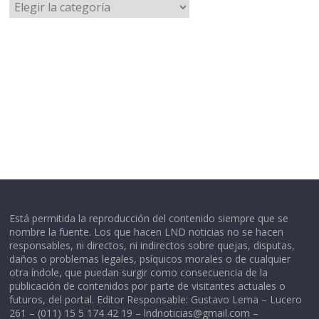
Categorías
Está permitida la reproducción del contenido siempre que se
nombre la fuente. Los que hacen LND noticias no se hacen
responsables, ni directos, ni indirectos sobre quejas, disputas,
daños o problemas legales, psíquicos morales o de cualquier
otra índole, que puedan surgir como consecuencia de la
publicación de contenidos por parte de visitantes actuales o
futuros, del portal. Editor Responsable: Gustavo Lema – Lucero
261 – (011) 15 5 174 42 19 –
lndnoticias@gmail.com
–