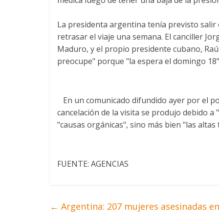
La presidenta argentina tenía previsto salir
retrasar el viaje una semana. El canciller J
Maduro, y el propio presidente cubano, Raú
preocupe" porque "la espera el domingo 18"
En un comunicado difundido ayer por el por
cancelación de la visita se produjo debido a
"causas orgánicas", sino más bien "las alta
FUENTE: AGENCIAS
←
Argentina: 207 mujeres asesinadas en