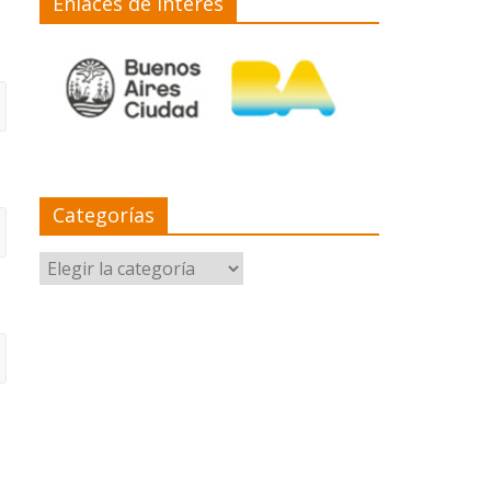
Enlaces de interés
Categorías
Categorías