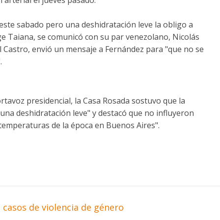
 este sabado pero una deshidratación leve la obligo a
orge Taiana, se comunicó con su par venezolano, Nicolás
l Castro, envió un mensaje a Fernández para "que no se
.
tavoz presidencial, la Casa Rosada sostuvo que la
 "una deshidratación leve" y destacó que no influyeron
s temperaturas de la época en Buenos Aires".
 casos de violencia de género