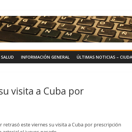
Y SALUD
INFORMACIÓN GENERAL
ÚLTIMAS NOTICIAS – CIUD
su visita a Cuba por
 retrasó este viernes su visita a Cuba por prescripción
 arterial el jueves pasado.