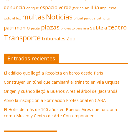
denuncia
espacio verde
Illia
enrique
garrido
gas
impuestos
multas
Noticias
judicial
luz
oficial
parque patricios
plazas
teatro
patrimonio
subte a
pauta
proyecto persiana
Transporte
tribunales
Zoo
Entradas recientes
El edificio que llegó a Recoleta en barco desde París
Construyen un túnel que cambiará el tránsito en Villa Urquiza
Origen y cuándo llegó a Buenos Aires el árbol del Jacarandá
Abrió la inscripción a Formación Profesional en CABA
El Hotel de más de 100 años en Buenos Aires que funciona
como Museo y Centro de Arte Contemporáneo