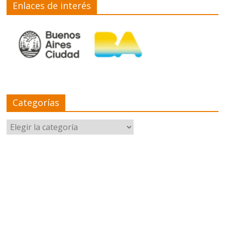
Enlaces de interés
Categorías
Categorías