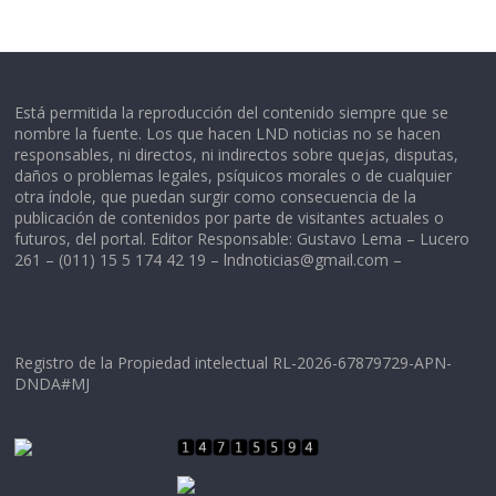
Está permitida la reproducción del contenido siempre que se
nombre la fuente. Los que hacen LND noticias no se hacen
responsables, ni directos, ni indirectos sobre quejas, disputas,
daños o problemas legales, psíquicos morales o de cualquier
otra índole, que puedan surgir como consecuencia de la
publicación de contenidos por parte de visitantes actuales o
futuros, del portal. Editor Responsable: Gustavo Lema – Lucero
261 – (011) 15 5 174 42 19 –
lndnoticias@gmail.com
–
Registro de la Propiedad intelectual RL-2026-67879729-APN-
DNDA#MJ