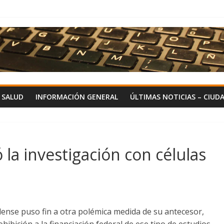
Y SALUD
INFORMACIÓN GENERAL
ÚLTIMAS NOTICIAS – CIUD
la investigación con células
dense puso fin a otra polémica medida de su antecesor,
ibición a la financiación federal de ese tipo de estudios.