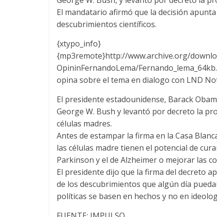
El mandatario afirmó que la decisión apunta
descubrimientos científicos.
{xtypo_info}
{mp3remote}http://www.archive.org/downl
OpininFernandoLema/Fernando_lema_64kb.mp
opina sobre el tema en dialogo con LND Not
El presidente estadounidense, Barack Obama
George W. Bush y levantó por decreto la proh
células madres.
Antes de estampar la firma en la Casa Blanc
las células madre tienen el potencial de cu
Parkinson y el de Alzheimer o mejorar las c
El presidente dijo que la firma del decreto
de los descubrimientos que algún día puedan
políticas se basen en hechos y no en ideolog
FUENTE: IMPULSO