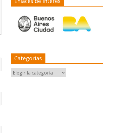
Enlaces de interés
Categorías
Categorías