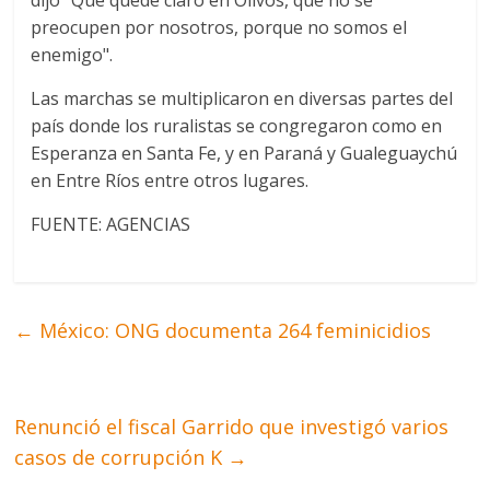
dijo "Que quede claro en Olivos, que no se
preocupen por nosotros, porque no somos el
enemigo".
Las marchas se multiplicaron en diversas partes del
país donde los ruralistas se congregaron como en
Esperanza en Santa Fe, y en Paraná y Gualeguaychú
en Entre Ríos entre otros lugares.
FUENTE: AGENCIAS
←
México: ONG documenta 264 feminicidios
Renunció el fiscal Garrido que investigó varios
casos de corrupción K
→