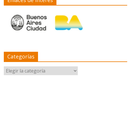
Categorías
Categorías