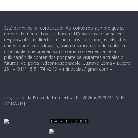
Está permitida la reproducción del contenido siempre que se
nombre la fuente. Los que hacen LND noticias no se hacen
responsables, ni directos, ni indirectos sobre quejas, disputas,
daños o problemas legales, psíquicos morales o de cualquier
otra índole, que puedan surgir como consecuencia de la
publicación de contenidos por parte de visitantes actuales o
futuros, del portal. Editor Responsable: Gustavo Lema – Lucero
261 – (011) 15 5 174 42 19 –
lndnoticias@gmail.com
–
Registro de la Propiedad intelectual RL-2026-67879729-APN-
DNDA#MJ