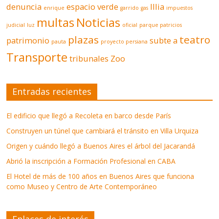
denuncia
espacio verde
Illia
enrique
garrido
gas
impuestos
multas
Noticias
judicial
luz
oficial
parque patricios
plazas
teatro
patrimonio
subte a
pauta
proyecto persiana
Transporte
tribunales
Zoo
Entradas recientes
El edificio que llegó a Recoleta en barco desde París
Construyen un túnel que cambiará el tránsito en Villa Urquiza
Origen y cuándo llegó a Buenos Aires el árbol del Jacarandá
Abrió la inscripción a Formación Profesional en CABA
El Hotel de más de 100 años en Buenos Aires que funciona
como Museo y Centro de Arte Contemporáneo
Enlaces de interés