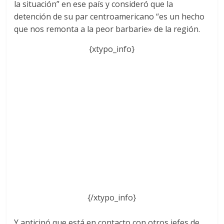
la situación” en ese país y consideró que la
detención de su par centroamericano “es un hecho
que nos remonta a la peor barbarie» de la región.
{xtypo_info}
{/xtypo_info}
Y anticipó que está en contacto con otros jefes de