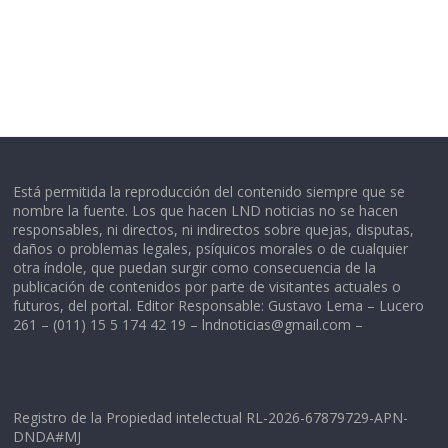
Está permitida la reproducción del contenido siempre que se
nombre la fuente. Los que hacen LND noticias no se hacen
responsables, ni directos, ni indirectos sobre quejas, disputas,
daños o problemas legales, psíquicos morales o de cualquier
otra índole, que puedan surgir como consecuencia de la
publicación de contenidos por parte de visitantes actuales o
futuros, del portal. Editor Responsable: Gustavo Lema – Lucero
261 – (011) 15 5 174 42 19 –
lndnoticias@gmail.com
–
Registro de la Propiedad intelectual RL-2026-67879729-APN-
DNDA#MJ