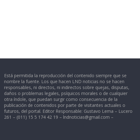
Está permitida la reproducción del contenido siempre que se
nombre la fuente. Los que hacen LND noticias no se hacen
responsables, ni directos, ni indirectos sobre quejas, disputas,
daños o problemas legales, psíquicos morales o de cualquier
otra índole, que puedan surgir como consecuencia de la
publicación de contenidos por parte de visitantes actuales o
futuros, del portal. Editor Responsable: Gustavo Lema – Lucero
261 – (011) 15 5 174 42 19 –
lndnoticias@gmail.com
–