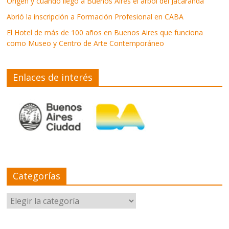
Origen y cuándo llegó a Buenos Aires el árbol del Jacarandá
Abrió la inscripción a Formación Profesional en CABA
El Hotel de más de 100 años en Buenos Aires que funciona
como Museo y Centro de Arte Contemporáneo
Enlaces de interés
Categorías
Categorías