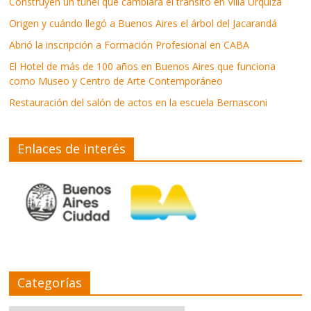
Construyen un túnel que cambiará el tránsito en Villa Urquiza
Origen y cuándo llegó a Buenos Aires el árbol del Jacarandá
Abrió la inscripción a Formación Profesional en CABA
El Hotel de más de 100 años en Buenos Aires que funciona
como Museo y Centro de Arte Contemporáneo
Restauración del salón de actos en la escuela Bernasconi
Enlaces de interés
Categorías