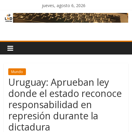
Saltar
jueves, agosto 6, 2026
al
contenido
LND
Noticias
Mundo
Uruguay: Aprueban ley
donde el estado reconoce
responsabilidad en
represión durante la
dictadura