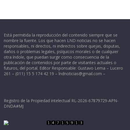
Está permitida la reproducción del contenido siempre que se
nombre la fuente. Los que hacen LND noticias no se hacen
responsables, ni directos, ni indirectos sobre quejas, disputas,
daños o problemas legales, psíquicos morales o de cualquier
otra índole, que puedan surgir como consecuencia de la
publicación de contenidos por parte de visitantes actuales o
futuros, del portal. Editor Responsable: Gustavo Lema – Lucero
261 – (011) 15 5 174 42 19 –
lndnoticias@gmail.com
–
Registro de la Propiedad intelectual RL-2026-67879729-APN-
DNDA#MJ