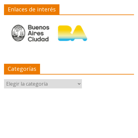
Enlaces de interés
Categorías
Categorías