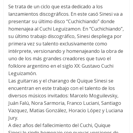
Se trata de un ciclo que esta dedicado a los
lanzamientos discográficos. En este casó Sinesi va a
presentar su último disco “Cuchichiando” donde
homenajea al Cuchi Leguizamon. En “Cuchichiando”,
su último trabajo discográfico, Sinesi despliega por
primera vez su talento exclusivamente como
intérprete, versionando y homenajeando la obra de
uno de los más grandes creadores que tuvo el
folklore argentino en el siglo XX: Gustavo Cuchi
Leguizamón.
Las guitarras y el charango de Quique Sinesi se
encuentran en este trabajo con el talento de los
diversos músicos invitados: Marcelo Moguilevsky,
Juán Falú, Nora Sarmoria, Franco Luciani, Santiago
Vazquez, Matias González, Horacio López y Luciana
Jury.
A diez años del fallecimiento del Cuchi, Quique
Sinesi le rinde homenaje con nuevas versiones de