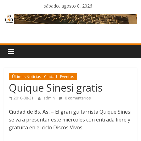
Saltar
sábado, agosto 8, 2026
al
contenido
LND
Noticias
Últimas Noticias - Ciudad - Eventos
Quique Sinesi gratis
2010-08-31
admin
0 comentarios
Ciudad de Bs. As.
– El gran guitarrista Quique Sinesi
se va a presentar este miércoles con entrada libre y
gratuita en el ciclo Discos Vivos.