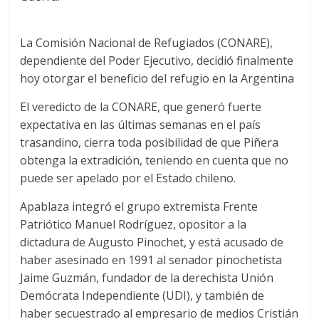
La Comisión Nacional de Refugiados (CONARE),
dependiente del Poder Ejecutivo, decidió finalmente
hoy otorgar el beneficio del refugio en la Argentina
El veredicto de la CONARE, que generó fuerte
expectativa en las últimas semanas en el país
trasandino, cierra toda posibilidad de que Piñera
obtenga la extradición, teniendo en cuenta que no
puede ser apelado por el Estado chileno.
Apablaza integró el grupo extremista Frente
Patriótico Manuel Rodríguez, opositor a la
dictadura de Augusto Pinochet, y está acusado de
haber asesinado en 1991 al senador pinochetista
Jaime Guzmán, fundador de la derechista Unión
Demócrata Independiente (UDI), y también de
haber secuestrado al empresario de medios Cristián