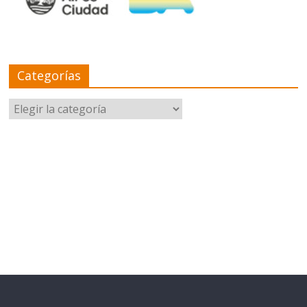
Categorías
Categorías