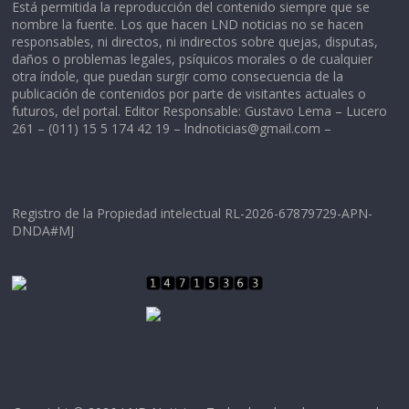
Está permitida la reproducción del contenido siempre que se
nombre la fuente. Los que hacen LND noticias no se hacen
responsables, ni directos, ni indirectos sobre quejas, disputas,
daños o problemas legales, psíquicos morales o de cualquier
otra índole, que puedan surgir como consecuencia de la
publicación de contenidos por parte de visitantes actuales o
futuros, del portal. Editor Responsable: Gustavo Lema – Lucero
261 – (011) 15 5 174 42 19 –
lndnoticias@gmail.com
–
Registro de la Propiedad intelectual RL-2026-67879729-APN-
DNDA#MJ