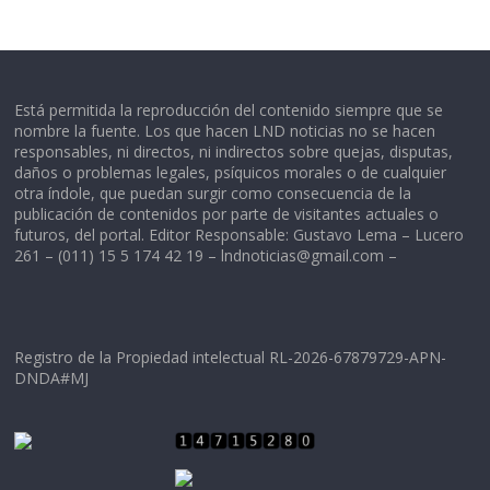
Está permitida la reproducción del contenido siempre que se
nombre la fuente. Los que hacen LND noticias no se hacen
responsables, ni directos, ni indirectos sobre quejas, disputas,
daños o problemas legales, psíquicos morales o de cualquier
otra índole, que puedan surgir como consecuencia de la
publicación de contenidos por parte de visitantes actuales o
futuros, del portal. Editor Responsable: Gustavo Lema – Lucero
261 – (011) 15 5 174 42 19 –
lndnoticias@gmail.com
–
Registro de la Propiedad intelectual RL-2026-67879729-APN-
DNDA#MJ