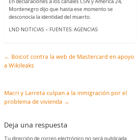
En declaraciones a los canales C5N y América 24,
Montenegro dijo que hasta ese momento se
desconocía la identidad del muerto.
LND NOTICIAS – FUENTES: AGENCIAS
←
Boicot contra la web de Mastercard en apoyo
a Wikileaks
Macri y Larreta culpan a la inmigración por el
problema de vivienda
→
Deja una respuesta
Tu dirección de correo electrónico no será publicada.