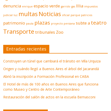
denuncia
espacio verde
Illia
enrique
garrido
gas
impuestos
multas
Noticias
judicial
luz
oficial
parque patricios
plazas
teatro
patrimonio
subte a
pauta
proyecto persiana
Transporte
tribunales
Zoo
Entradas recientes
Construyen un túnel que cambiará el tránsito en Villa Urquiza
Origen y cuándo llegó a Buenos Aires el árbol del Jacarandá
Abrió la inscripción a Formación Profesional en CABA
El Hotel de más de 100 años en Buenos Aires que funciona
como Museo y Centro de Arte Contemporáneo
Restauración del salón de actos en la escuela Bernasconi