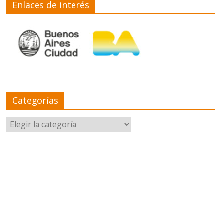
Enlaces de interés
Categorías
Categorías