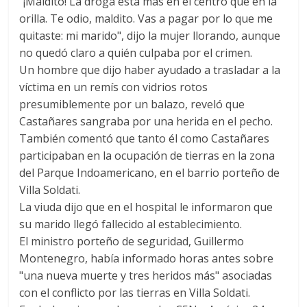
"¡Maldito! La droga está más en el centro que en la
orilla. Te odio, maldito. Vas a pagar por lo que me
quitaste: mi marido", dijo la mujer llorando, aunque
no quedó claro a quién culpaba por el crimen.
Un hombre que dijo haber ayudado a trasladar a la
víctima en un remís con vidrios rotos
presumiblemente por un balazo, reveló que
Castañares sangraba por una herida en el pecho.
También comentó que tanto él como Castañares
participaban en la ocupación de tierras en la zona
del Parque Indoamericano, en el barrio porteño de
Villa Soldati.
La viuda dijo que en el hospital le informaron que
su marido llegó fallecido al establecimiento.
El ministro porteño de seguridad, Guillermo
Montenegro, había informado horas antes sobre
"una nueva muerte y tres heridos más" asociadas
con el conflicto por las tierras en Villa Soldati.