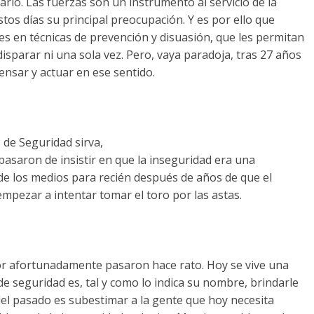
 Las fuerzas son un instrumento al servicio de la
stos días su principal preocupación. Y es por ello que
es en técnicas de prevención y disuasión, que les permitan
 disparar ni una sola vez. Pero, vaya paradoja, tras 27 años
ensar y actuar en ese sentido.
e Seguridad sirva,
asaron de insistir en que la inseguridad era una
de los medios para recién después de años de que el
pezar a intentar tomar el toro por las astas.
afortunadamente pasaron hace rato. Hoy se vive una
de seguridad es, tal y como lo indica su nombre, brindarle
del pasado es subestimar a la gente que hoy necesita