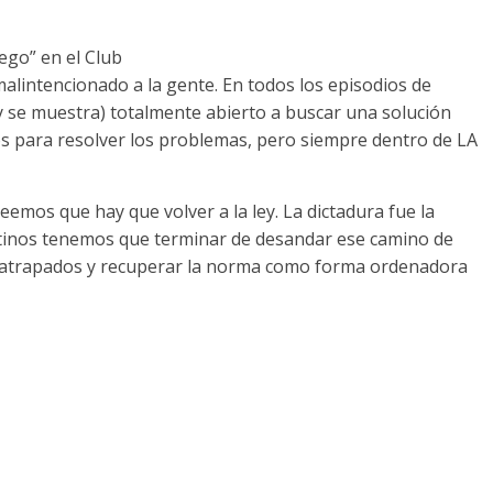
ego” en el Club
alintencionado a la gente. En todos los episodios de
y se muestra) totalmente abierto a buscar una solución
os para resolver los problemas, pero siempre dentro de LA
emos que hay que volver a la ley. La dictadura fue la
entinos tenemos que terminar de desandar ese camino de
atrapados y recuperar la norma como forma ordenadora