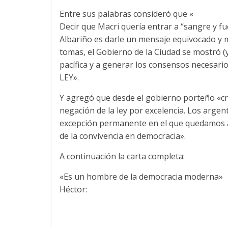
Entre sus palabras consideró que «
Decir que Macri quería entrar a “sangre y fu
Albariño es darle un mensaje equivocado y m
tomas, el Gobierno de la Ciudad se mostró (
pacífica y a generar los consensos necesari
LEY».
Y agregó que desde el gobierno porteño «cre
negación de la ley por excelencia. Los arg
excepción permanente en el que quedamos 
de la convivencia en democracia».
A continuación la carta completa:
«Es un hombre de la democracia moderna»
Héctor: