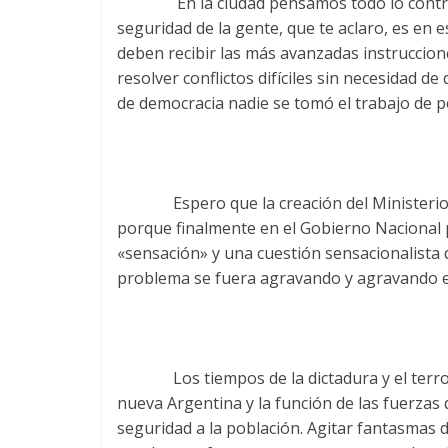
En la ciudad pensamos todo lo contrario.
seguridad de la gente, que te aclaro, es en e
deben recibir las más avanzadas instruccion
resolver conflictos difíciles sin necesidad de
de democracia nadie se tomó el trabajo de p
Espero que la creación del Ministerio d
porque finalmente en el Gobierno Nacional p
«sensación» y una cuestión sensacionalista 
problema se fuera agravando y agravando em
Los tiempos de la dictadura y el terror 
nueva Argentina y la función de las fuerzas 
seguridad a la población. Agitar fantasmas 