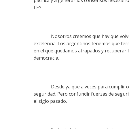
pacífica y a generar los consensos necesari
LEY.
Nosotros creemos que hay que volver a la
excelencia. Los argentinos tenemos que te
en el que quedamos atrapados y recuperar 
democracia.
Desde ya que a veces para cumplir con LA
seguridad. Pero confundir fuerzas de segur
el siglo pasado.