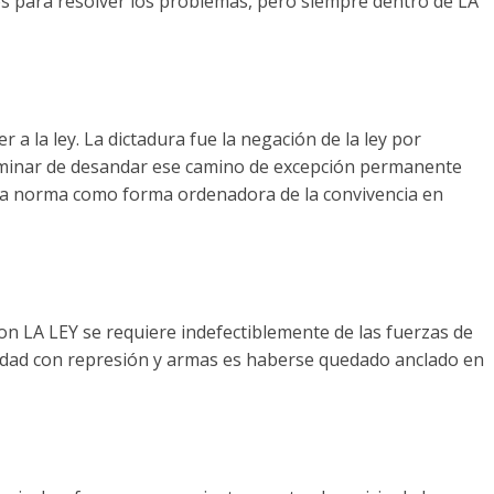
os para resolver los problemas, pero siempre dentro de LA
 ley. La dictadura fue la negación de la ley por
rminar de desandar ese camino de excepción permanente
la norma como forma ordenadora de la convivencia en
 LEY se requiere indefectiblemente de las fuerzas de
idad con represión y armas es haberse quedado anclado en