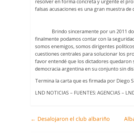
resolver en forma concreta y urgente el pro
falsas acusaciones es una gran muestra de d
Brindo sinceramente por un 2011 dond
finalmente podamos contar con la segurida
somos enemigos, somos dirigentes políticos
cuestiones centrales para solucionar los pr
favor entendé que los dictadores quedaron se
democracia argentina en su conjunto sin dist
Termina la carta que es firmada por Diego San
LND NOTICIAS – FUENTES: AGENCIAS – LN
←
Desalojaron el club albariño
Alb