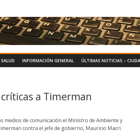
Y SALUD
INFORMACIÓN GENERAL
ÚLTIMAS NOTICIAS – CIUD
a críticas a Timerman
los medios de comunicación el Ministro de Ambiente y
 Timerman contra el jefe de gobierno, Mauricio Macri.