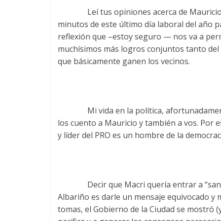
Leí tus opiniones acerca de Mauricio 
minutos de este último día laboral del año p
reflexión que –estoy seguro — nos va a per
muchísimos más logros conjuntos tanto del
que básicamente ganen los vecinos.
Mi vida en la política, afortunadamente,
los cuento a Mauricio y también a vos. Por 
y líder del PRO es un hombre de la democra
Decir que Macri quería entrar a “sangr
Albariño es darle un mensaje equivocado y m
tomas, el Gobierno de la Ciudad se mostró (