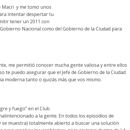
Macri y me tomo unos
ara intentar despertar tu
mitir tener un 2011 con
 Gobierno Nacional como del Gobierno de la Ciudad para
 me permitió conocer mucha gente valiosa y entre ellos
eso te puedo asegurar que el Jefe de Gobierno de la Ciudad
cia moderna tanto o quizás más que vos mismo.
e y fuego” en el Club
alintencionado a la gente. En todos los episodios de
y se muestra) totalmente abierto a buscar una solución