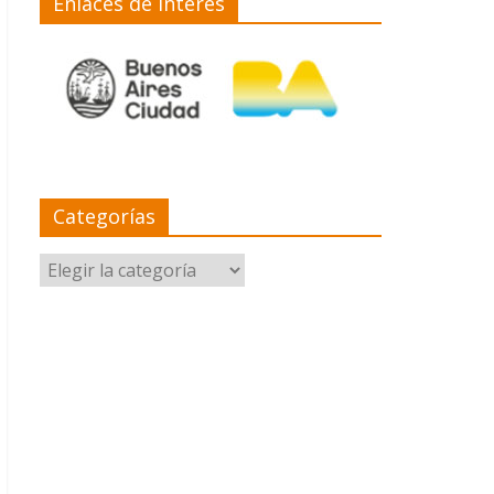
Enlaces de interés
Categorías
Categorías