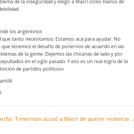
blema de la inseguridad y elegir a Macri como blanco de
ebilidad.
e los argentinos
d que tanto necesitamos. Estamos acá para ayudar. No
 que tenemos el desafío de ponernos de acuerdo en las
oblemas de la gente. Dejemos las chicanas de lado y por
pultados en el siglo pasado. Y eso es un real logro de la
inción de partidos políticos»
tilli.
D
ariño: Timerman acusó a Macri de querer violencia