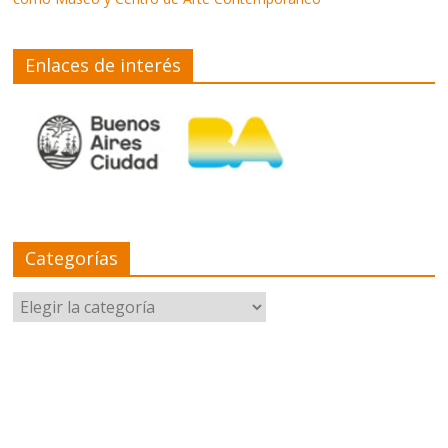
Enlaces de interés
Categorías
Categorías