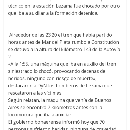
técnico en la estación Lezama fue chocado por otro
que iba a auxiliar a la formación detenida.
Alrededor de las 23:20 el tren que había partido
horas antes de Mar del Plata rumbo a Constitución
se detuvo a la altura del kilómetro 143 de la Autovía
2.
«A la 1:55, una máquina que iba en auxilio del tren
siniestrado lo chocó, provocando decenas de
heridos, ninguno con riesgo de muerte»,
destacaron a DyN los bomberos de Lezama que
rescataron a las víctimas.
Según relatan, la máquina que venía de Buenos
Aires se encontró 7 kilómetros antes con la
locomotora que iba a auxiliar.
El gobierno bonaerense informó hoy que 70
personas sufrieron heridas, ninguna de gravedad.