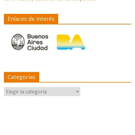
Enlaces de interés
Categorías
Categorías