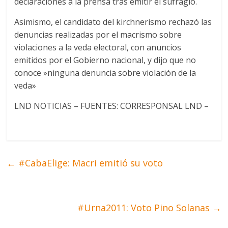
declaraciones a la prensa tras emitir el sufragio.
Asimismo, el candidato del kirchnerismo rechazó las
denuncias realizadas por el macrismo sobre
violaciones a la veda electoral, con anuncios
emitidos por el Gobierno nacional, y dijo que no
conoce »ninguna denuncia sobre violación de la
veda»
LND NOTICIAS – FUENTES: CORRESPONSAL LND –
←
#CabaElige: Macri emitió su voto
#Urna2011: Voto Pino Solanas
→