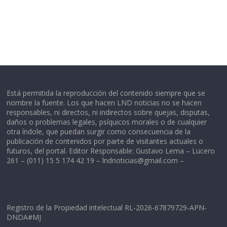
Está permitida la reproducción del contenido siempre que se
nombre la fuente. Los que hacen LND noticias no se hacen
responsables, ni directos, ni indirectos sobre quejas, disputas,
daños o problemas legales, psíquicos morales o de cualquier
otra índole, que puedan surgir como consecuencia de la
publicación de contenidos por parte de visitantes actuales o
futuros, del portal. Editor Responsable: Gustavo Lema – Lucero
261 – (011) 15 5 174 42 19 –
lndnoticias@gmail.com
–
Registro de la Propiedad intelectual RL-2026-67879729-APN-
DNDA#MJ