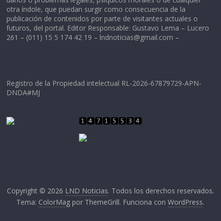
otra índole, que puedan surgir como consecuencia de la
publicación de contenidos por parte de visitantes actuales o
futuros, del portal. Editor Responsable: Gustavo Lema – Lucero
261 – (011) 15 5 174 42 19 –
lndnoticias@gmail.com
–
Registro de la Propiedad intelectual RL-2026-67879729-APN-
DNDA#MJ
Copyright © 2026
LND Noticias
. Todos los derechos reservados.
Tema:
ColorMag
por ThemeGrill. Funciona con
WordPress
.