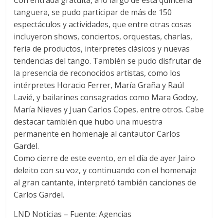
Con entrada gratuita, a lo largo de esta quincena
tanguera, se pudo participar de más de 150
espectáculos y actividades, que entre otras cosas
incluyeron shows, conciertos, orquestas, charlas,
feria de productos, interpretes clásicos y nuevas
tendencias del tango. También se pudo disfrutar de
la presencia de reconocidos artistas, como los
intérpretes Horacio Ferrer, María Graña y Raúl
Lavié, y bailarines consagrados como Mara Godoy,
María Nieves y Juan Carlos Copes, entre otros. Cabe
destacar también que hubo una muestra
permanente en homenaje al cantautor Carlos
Gardel.
Como cierre de este evento, en el día de ayer Jairo
deleito con su voz, y continuando con el homenaje
al gran cantante, interpretó también canciones de
Carlos Gardel.
LND Noticias – Fuente: Agencias