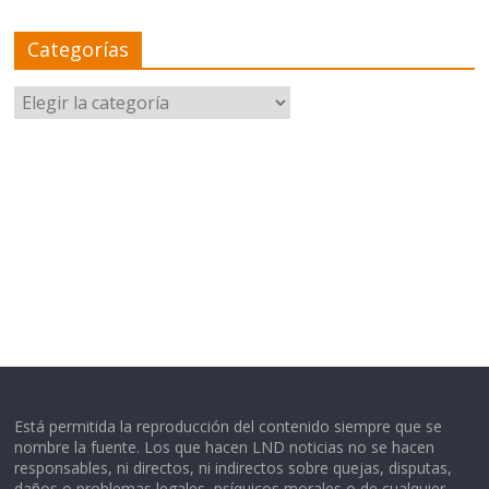
Categorías
Categorías
Está permitida la reproducción del contenido siempre que se
nombre la fuente. Los que hacen LND noticias no se hacen
responsables, ni directos, ni indirectos sobre quejas, disputas,
daños o problemas legales, psíquicos morales o de cualquier