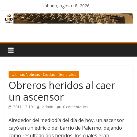
Saltar
sábado, agosto 8, 2026
al
contenido
LND
Noticias
Últimas Noticias - Ciudad - Generales
Obreros heridos al caer
un ascensor
2011-12-19
admin
0 comentarios
Alrededor del mediodía del día de hoy, un ascensor
cayó en un edificio del barrio de Palermo, dejando
como resultado dos heridos, los cuales eran