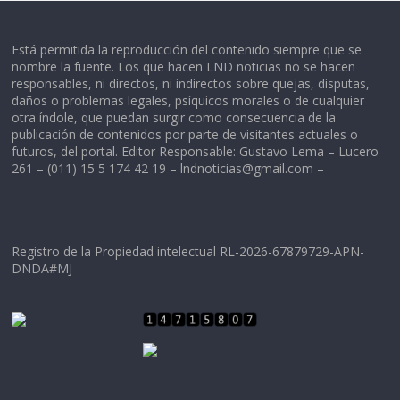
Está permitida la reproducción del contenido siempre que se
nombre la fuente. Los que hacen LND noticias no se hacen
responsables, ni directos, ni indirectos sobre quejas, disputas,
daños o problemas legales, psíquicos morales o de cualquier
otra índole, que puedan surgir como consecuencia de la
publicación de contenidos por parte de visitantes actuales o
futuros, del portal. Editor Responsable: Gustavo Lema – Lucero
261 – (011) 15 5 174 42 19 –
lndnoticias@gmail.com
–
Registro de la Propiedad intelectual RL-2026-67879729-APN-
DNDA#MJ