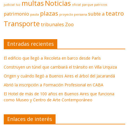
multas
Noticias
judicial
luz
oficial
parque patricios
plazas
teatro
patrimonio
subte a
pauta
proyecto persiana
Transporte
tribunales
Zoo
Entradas recientes
El edificio que llegó a Recoleta en barco desde París
Construyen un túnel que cambiará el tránsito en Villa Urquiza
Origen y cuándo llegó a Buenos Aires el árbol del Jacarandá
Abrió la inscripción a Formación Profesional en CABA
El Hotel de más de 100 años en Buenos Aires que funciona
como Museo y Centro de Arte Contemporáneo
Enlaces de interés