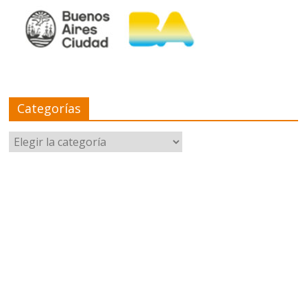
Categorías
Categorías