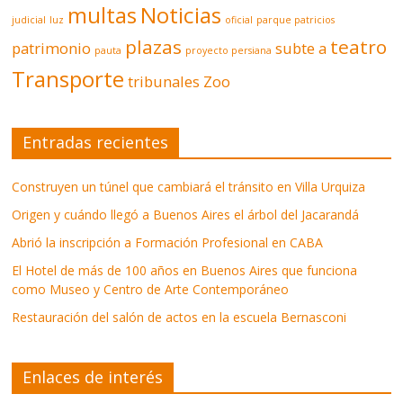
multas
Noticias
judicial
luz
oficial
parque patricios
plazas
teatro
patrimonio
subte a
pauta
proyecto persiana
Transporte
tribunales
Zoo
Entradas recientes
Construyen un túnel que cambiará el tránsito en Villa Urquiza
Origen y cuándo llegó a Buenos Aires el árbol del Jacarandá
Abrió la inscripción a Formación Profesional en CABA
El Hotel de más de 100 años en Buenos Aires que funciona
como Museo y Centro de Arte Contemporáneo
Restauración del salón de actos en la escuela Bernasconi
Enlaces de interés