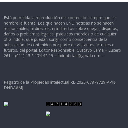
Está permitida la reproducción del contenido siempre que se
nombre la fuente. Los que hacen LND noticias no se hacen
responsables, ni directos, ni indirectos sobre quejas, disputas,
daños o problemas legales, psíquicos morales o de cualquier
otra índole, que puedan surgir como consecuencia de la
publicación de contenidos por parte de visitantes actuales o
futuros, del portal. Editor Responsable: Gustavo Lema – Lucero
261 – (011) 15 5 174 42 19 –
lndnoticias@gmail.com
–
Registro de la Propiedad intelectual RL-2026-67879729-APN-
DNDA#MJ