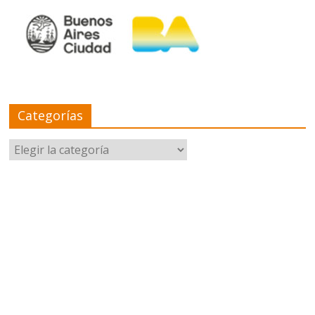
Categorías
Categorías