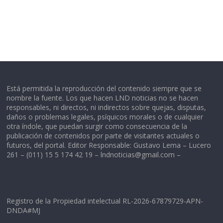
Está permitida la reproducción del contenido siempre que se
nombre la fuente. Los que hacen LND noticias no se hacen
responsables, ni directos, ni indirectos sobre quejas, disputas,
daños o problemas legales, psíquicos morales o de cualquier
otra índole, que puedan surgir como consecuencia de la
publicación de contenidos por parte de visitantes actuales o
futuros, del portal. Editor Responsable: Gustavo Lema – Lucero
261 – (011) 15 5 174 42 19 –
lndnoticias@gmail.com
–
Registro de la Propiedad intelectual RL-2026-67879729-APN-
DNDA#MJ