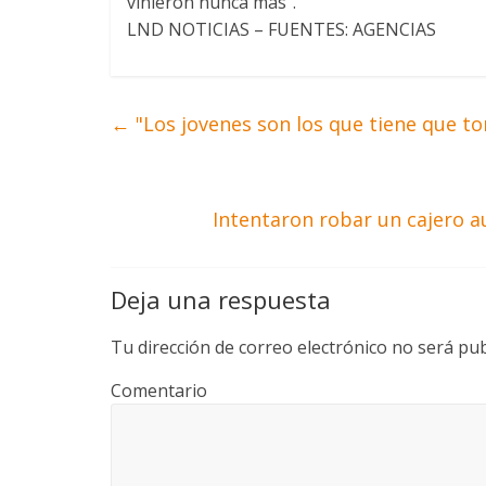
vinieron nunca más”.
LND NOTICIAS – FUENTES: AGENCIAS
←
"Los jovenes son los que tiene que to
Intentaron robar un cajero 
Deja una respuesta
Tu dirección de correo electrónico no será pub
Comentario