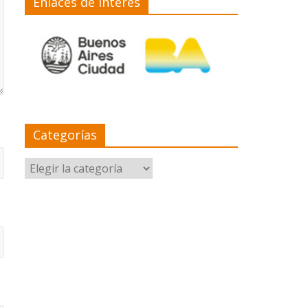
Enlaces de interés
Categorías
Categorías