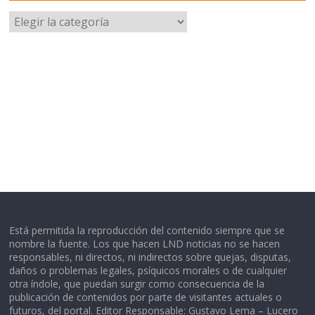
Categorías
Está permitida la reproducción del contenido siempre que se
nombre la fuente. Los que hacen LND noticias no se hacen
responsables, ni directos, ni indirectos sobre quejas, disputas,
daños o problemas legales, psíquicos morales o de cualquier
otra índole, que puedan surgir como consecuencia de la
publicación de contenidos por parte de visitantes actuales o
futuros, del portal. Editor Responsable: Gustavo Lema – Lucero