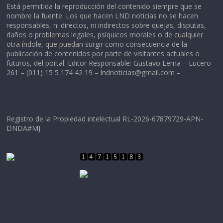
Está permitida la reproducción del contenido siempre que se
nombre la fuente. Los que hacen LND noticias no se hacen
responsables, ni directos, ni indirectos sobre quejas, disputas,
daños o problemas legales, psíquicos morales o de cualquier
otra índole, que puedan surgir como consecuencia de la
publicación de contenidos por parte de visitantes actuales o
futuros, del portal. Editor Responsable: Gustavo Lema – Lucero
261 – (011) 15 5 174 42 19 –
lndnoticias@gmail.com
–
Registro de la Propiedad intelectual RL-2026-67879729-APN-
DNDA#MJ