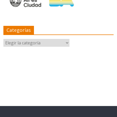
Categorías
Categorías