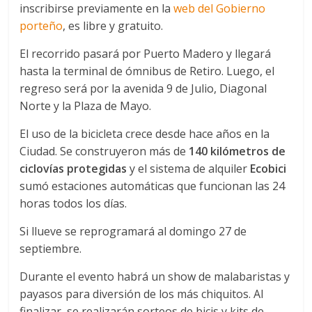
inscribirse previamente en la
web del Gobierno
porteño
, es libre y gratuito.
El recorrido pasará por Puerto Madero y llegará
hasta la terminal de ómnibus de Retiro. Luego, el
regreso será por la avenida 9 de Julio, Diagonal
Norte y la Plaza de Mayo.
El uso de la bicicleta crece desde hace años en la
Ciudad. Se construyeron más de
140 kilómetros de
ciclovías protegidas
y el sistema de alquiler
Ecobici
sumó estaciones automáticas que funcionan las 24
horas todos los días.
Si llueve se reprogramará al domingo 27 de
septiembre.
Durante el evento habrá un show de malabaristas y
payasos para diversión de los más chiquitos. Al
finalizar, se realizarán sorteos de bicis y kits de