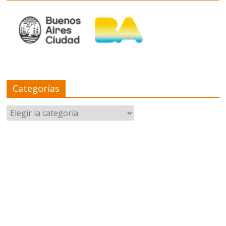
Categorías
Categorías