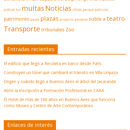
multas
Noticias
judicial
luz
oficial
parque patricios
plazas
teatro
patrimonio
subte a
pauta
proyecto persiana
Transporte
tribunales
Zoo
Entradas recientes
El edificio que llegó a Recoleta en barco desde París
Construyen un túnel que cambiará el tránsito en Villa Urquiza
Origen y cuándo llegó a Buenos Aires el árbol del Jacarandá
Abrió la inscripción a Formación Profesional en CABA
El Hotel de más de 100 años en Buenos Aires que funciona
como Museo y Centro de Arte Contemporáneo
Enlaces de interés