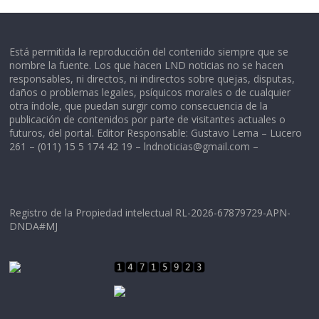
Está permitida la reproducción del contenido siempre que se
nombre la fuente. Los que hacen LND noticias no se hacen
responsables, ni directos, ni indirectos sobre quejas, disputas,
daños o problemas legales, psíquicos morales o de cualquier
otra índole, que puedan surgir como consecuencia de la
publicación de contenidos por parte de visitantes actuales o
futuros, del portal. Editor Responsable: Gustavo Lema – Lucero
261 – (011) 15 5 174 42 19 –
lndnoticias@gmail.com
–
Registro de la Propiedad intelectual RL-2026-67879729-APN-
DNDA#MJ