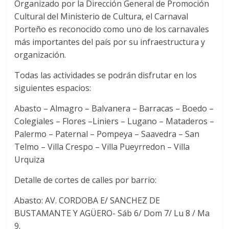
Organizado por la Dirección General de Promoción
Cultural del Ministerio de Cultura, el Carnaval
Porteño es reconocido como uno de los carnavales
más importantes del país por su infraestructura y
organización.
Todas las actividades se podrán disfrutar en los
siguientes espacios:
Abasto – Almagro – Balvanera – Barracas – Boedo –
Colegiales – Flores –Liniers – Lugano – Mataderos –
Palermo – Paternal – Pompeya – Saavedra – San
Telmo – Villa Crespo – Villa Pueyrredon – Villa
Urquiza
Detalle de cortes de calles por barrio:
Abasto: AV. CORDOBA E/ SANCHEZ DE
BUSTAMANTE Y AGÜERO- Sáb 6/ Dom 7/ Lu 8 / Ma
9.