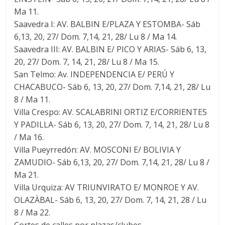
Ma 11.
Saavedra I: AV. BALBIN E/PLAZA Y ESTOMBA- Sáb
6,13, 20, 27/ Dom. 7,14, 21, 28/ Lu 8 / Ma 14.
Saavedra III: AV. BALBIN E/ PICO Y ARIAS- Sáb 6, 13,
20, 27/ Dom. 7, 14, 21, 28/ Lu 8 / Ma 15.
San Telmo: Av. INDEPENDENCIA E/ PERÚ Y
CHACABUCO- Sáb 6, 13, 20, 27/ Dom. 7,14, 21, 28/ Lu
8 / Ma 11.
Villa Crespo: AV. SCALABRINI ORTIZ E/CORRIENTES
Y PADILLA- Sáb 6, 13, 20, 27/ Dom. 7, 14, 21, 28/ Lu 8
/ Ma 16.
Villa Pueyrredón: AV. MOSCONI E/ BOLIVIA Y
ZAMUDIO- Sáb 6,13, 20, 27/ Dom. 7,14, 21, 28/ Lu 8 /
Ma 21.
Villa Urquiza: AV TRIUNVIRATO E/ MONROE Y AV.
OLAZÀBAL- Sáb 6, 13, 20, 27/ Dom. 7, 14, 21, 28 / Lu
8 / Ma 22.