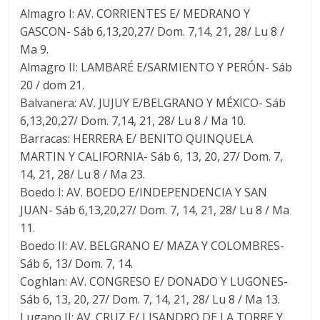
Almagro I: AV. CORRIENTES E/ MEDRANO Y
GASCON- Sáb 6,13,20,27/ Dom. 7,14, 21, 28/ Lu 8 /
Ma 9.
Almagro II: LAMBARÉ E/SARMIENTO Y PERÓN- Sáb
20 / dom 21.
Balvanera: AV. JUJUY E/BELGRANO Y MÉXICO- Sáb
6,13,20,27/ Dom. 7,14, 21, 28/ Lu 8 / Ma 10.
Barracas: HERRERA E/ BENITO QUINQUELA
MARTIN Y CALIFORNIA- Sáb 6, 13, 20, 27/ Dom. 7,
14, 21, 28/ Lu 8 / Ma 23.
Boedo I: AV. BOEDO E/INDEPENDENCIA Y SAN
JUAN- Sáb 6,13,20,27/ Dom. 7, 14, 21, 28/ Lu 8 / Ma
11.
Boedo II: AV. BELGRANO E/ MAZA Y COLOMBRES-
Sáb 6, 13/ Dom. 7, 14.
Coghlan: AV. CONGRESO E/ DONADO Y LUGONES-
Sáb 6, 13, 20, 27/ Dom. 7, 14, 21, 28/ Lu 8 / Ma 13.
Lugano II: AV. CRUZ E/ LISANDRO DE LA TORRE Y