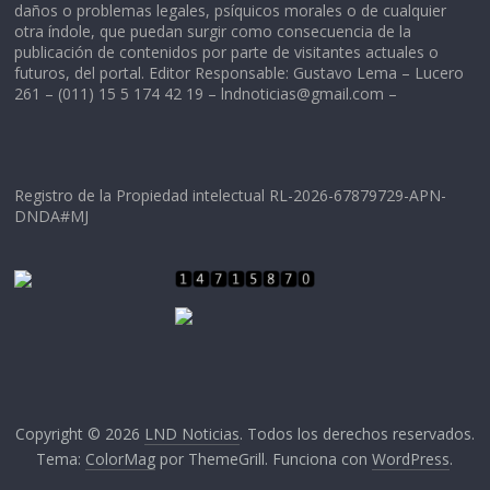
daños o problemas legales, psíquicos morales o de cualquier
otra índole, que puedan surgir como consecuencia de la
publicación de contenidos por parte de visitantes actuales o
futuros, del portal. Editor Responsable: Gustavo Lema – Lucero
261 – (011) 15 5 174 42 19 –
lndnoticias@gmail.com
–
Registro de la Propiedad intelectual RL-2026-67879729-APN-
DNDA#MJ
Copyright © 2026
LND Noticias
. Todos los derechos reservados.
Tema:
ColorMag
por ThemeGrill. Funciona con
WordPress
.