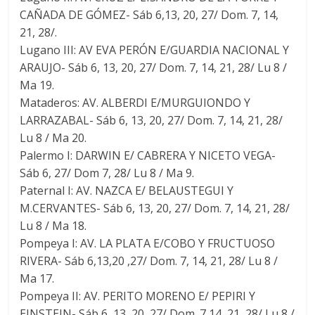
CAÑADA DE GÓMEZ- Sáb 6,13, 20, 27/ Dom. 7, 14,
21, 28/.
Lugano III: AV EVA PERÓN E/GUARDIA NACIONAL Y
ARAUJO- Sáb 6, 13, 20, 27/ Dom. 7, 14, 21, 28/ Lu 8 /
Ma 19.
Mataderos: AV. ALBERDI E/MURGUIONDO Y
LARRAZABAL- Sáb 6, 13, 20, 27/ Dom. 7, 14, 21, 28/
Lu 8 / Ma 20.
Palermo I: DARWIN E/ CABRERA Y NICETO VEGA-
Sáb 6, 27/ Dom 7, 28/ Lu 8 / Ma 9.
Paternal I: AV. NAZCA E/ BELAUSTEGUI Y
M.CERVANTES- Sáb 6, 13, 20, 27/ Dom. 7, 14, 21, 28/
Lu 8 / Ma 18.
Pompeya I: AV. LA PLATA E/COBO Y FRUCTUOSO
RIVERA- Sáb 6,13,20 ,27/ Dom. 7, 14, 21, 28/ Lu 8 /
Ma 17.
Pompeya II: AV. PERITO MORENO E/ PEPIRI Y
EINSTEIN- Sáb 6, 13, 20, 27/ Dom. 7,14, 21, 28/ Lu 8 /