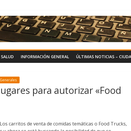
Y SALUD
INFORMACIÓN GENERAL
ÚLTIMAS NOTICIAS – CIUD
 Generales
lugares para autorizar «Food
Los carritos de venta de comidas temáticas o Food Trucks,
s y ahora se está buscando la posibilidad de que se