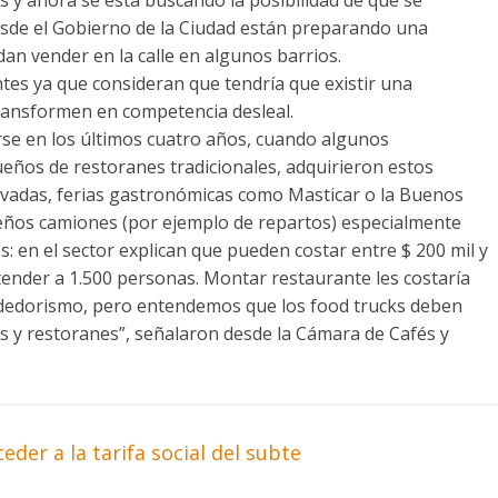
Desde el Gobierno de la Ciudad están preparando una
n vender en la calle en algunos barrios.
ntes ya que consideran que tendría que existir una
transformen en competencia desleal.
se en los últimos cuatro años, cuando algunos
ños de restoranes tradicionales, adquirieron estos
privadas, ferias gastronómicas como Masticar o la Buenos
ueños camiones (por ejemplo de repartos) especialmente
: en el sector explican que pueden costar entre $ 200 mil y
ender a 1.500 personas. Montar restaurante les costaría
ndedorismo, pero entendemos que los food trucks deben
s y restoranes”, señalaron desde la Cámara de Cafés y
der a la tarifa social del subte