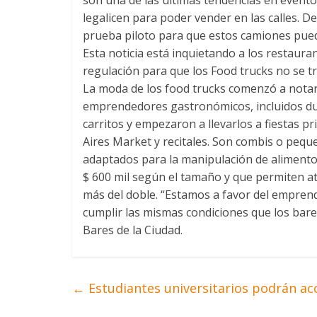
legalicen para poder vender en las calles. 
prueba piloto para que estos camiones pueda
Esta noticia está inquietando a los restaura
regulación para que los Food trucks no se 
La moda de los food trucks comenzó a notar
emprendedores gastronómicos, incluidos due
carritos y empezaron a llevarlos a fiestas 
Aires Market y recitales. Son combis o peq
adaptados para la manipulación de alimentos
$ 600 mil según el tamaño y que permiten at
más del doble. “Estamos a favor del empre
cumplir las mismas condiciones que los bare
Bares de la Ciudad.
←
Estudiantes universitarios podrán acce