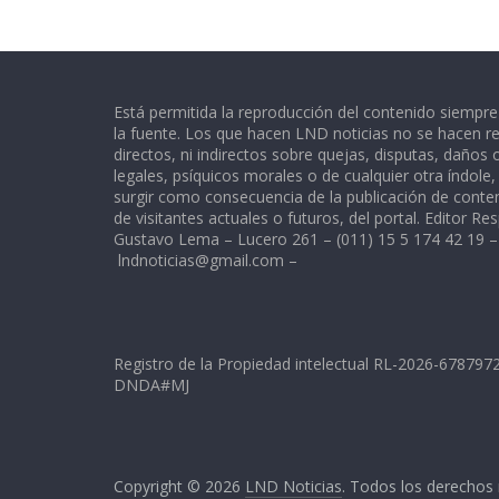
Está permitida la reproducción del contenido siempr
la fuente. Los que hacen LND noticias no se hacen re
directos, ni indirectos sobre quejas, disputas, daños
legales, psíquicos morales o de cualquier otra índole
surgir como consecuencia de la publicación de conte
de visitantes actuales o futuros, del portal. Editor Re
Gustavo Lema – Lucero 261 – (011) 15 5 174 42 19 –
lndnoticias@gmail.com
–
Registro de la Propiedad intelectual RL-2026-67879
DNDA#MJ
Copyright © 2026
LND Noticias
. Todos los derechos