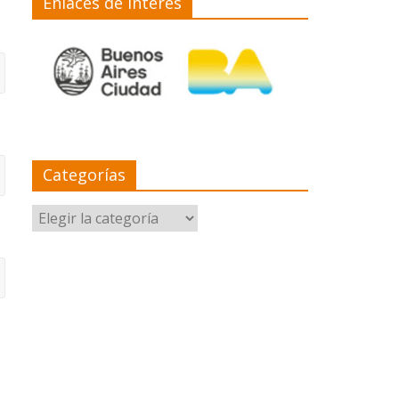
Enlaces de interés
Categorías
Categorías