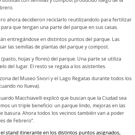
brero.
ro ahora decidieron reciclarlo reutilizandolo para fertilizar
os para que tengan una parte del parque en sus casas.
án entregándose en distintos puntos del parque. Las
ar las semillas de plantas del parque y compost.
(pasto, hojas y flores) del parque. Una parte se utiliza
lo del lugar. El resto se regala a los asistentes.
 zona del Museo Sivori y el Lago Regatas durante todos los
cuando no llueva).
duardo Macchiavelli explicó que buscan que la Ciudad sea
mos un triple beneficio: un parque lindo, mejoras en las
e basura. Ahora todos los vecinos también van a poder
res de Febrero”.
el stand itinerante en los distintos puntos asignados,