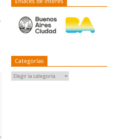
Enlaces de interés
→
Categorías
Categorías