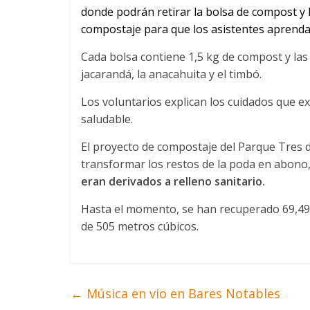
donde podrán retirar la bolsa de compost y l
compostaje para que los asistentes aprend
Cada bolsa contiene 1,5 kg de compost y las 
jacarandá, la anacahuita y el timbó.
Los voluntarios explican los cuidados que e
saludable.
El proyecto de compostaje del Parque Tres d
transformar los restos de la poda en abono, 
eran derivados a relleno sanitario.
Hasta el momento, se han recuperado 69,49 
de 505 metros cúbicos.
←
Música en vio en Bares Notables