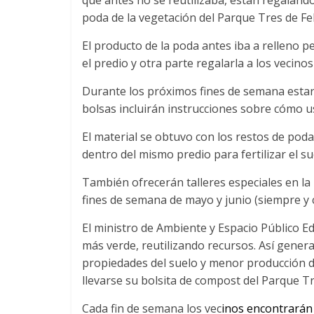
poda de la vegetación del Parque Tres de Fe
El producto de la poda antes iba a relleno pe
el predio y otra parte regalarla a los vecin
Durante los próximos fines de semana estar
bolsas incluirán instrucciones sobre cómo us
El material se obtuvo con los restos de poda 
dentro del mismo predio para fertilizar el sue
También ofrecerán talleres especiales en la
fines de semana de mayo y junio (siempre y 
El ministro de Ambiente y Espacio Público E
más verde, reutilizando recursos. Así genera
propiedades del suelo y menor producción d
llevarse su bolsita de compost del Parque T
Cada fin de semana los vec
inos encontrarán 