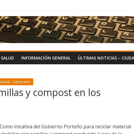
Y SALUD
INFORMACIÓN GENERAL
ÚLTIMAS NOTICIAS – CIUD
Ciudad - Generales
millas y compost en los
Como inicativa del Gobierno Porteño para reciclar material
o bolsitas con semillas y compost producido luego de la