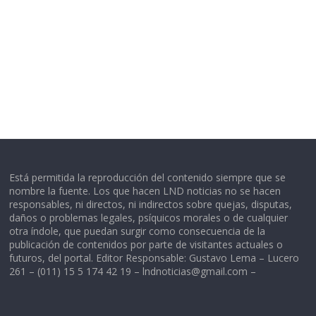
Está permitida la reproducción del contenido siempre que se
nombre la fuente. Los que hacen LND noticias no se hacen
responsables, ni directos, ni indirectos sobre quejas, disputas,
daños o problemas legales, psíquicos morales o de cualquier
otra índole, que puedan surgir como consecuencia de la
publicación de contenidos por parte de visitantes actuales o
futuros, del portal. Editor Responsable: Gustavo Lema – Lucero
261 – (011) 15 5 174 42 19 –
lndnoticias@gmail.com
–