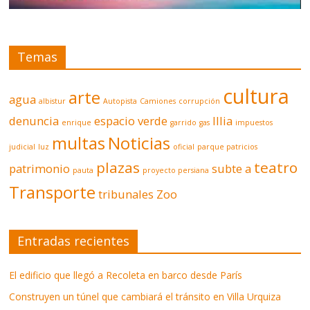
Temas
cultura
arte
agua
albistur
Autopista
Camiones
corrupción
denuncia
espacio verde
Illia
enrique
garrido
gas
impuestos
multas
Noticias
judicial
luz
oficial
parque patricios
plazas
teatro
patrimonio
subte a
pauta
proyecto persiana
Transporte
tribunales
Zoo
Entradas recientes
El edificio que llegó a Recoleta en barco desde París
Construyen un túnel que cambiará el tránsito en Villa Urquiza