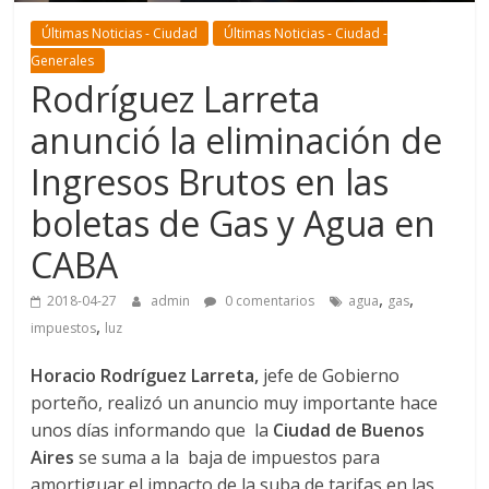
Últimas Noticias - Ciudad
Últimas Noticias - Ciudad -
Generales
Rodríguez Larreta
anunció la eliminación de
Ingresos Brutos en las
boletas de Gas y Agua en
CABA
,
,
2018-04-27
admin
0 comentarios
agua
gas
,
impuestos
luz
Horacio Rodríguez Larreta,
jefe de Gobierno
porteño,
realizó un anuncio muy importante hace
unos días informando que la
Ciudad de Buenos
Aires
se suma a la baja de impuestos para
amortiguar el impacto de la suba de tarifas en las