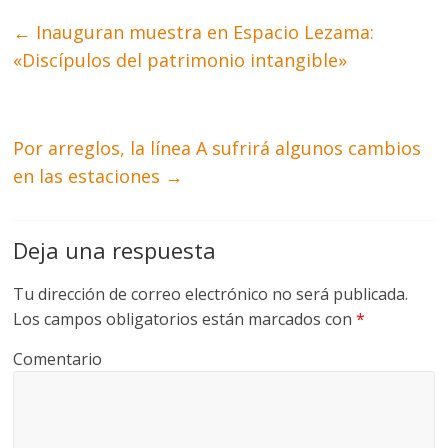
←
Inauguran muestra en Espacio Lezama:
«Discípulos del patrimonio intangible»
Por arreglos, la línea A sufrirá algunos cambios
en las estaciones
→
Deja una respuesta
Tu dirección de correo electrónico no será publicada.
Los campos obligatorios están marcados con
*
Comentario