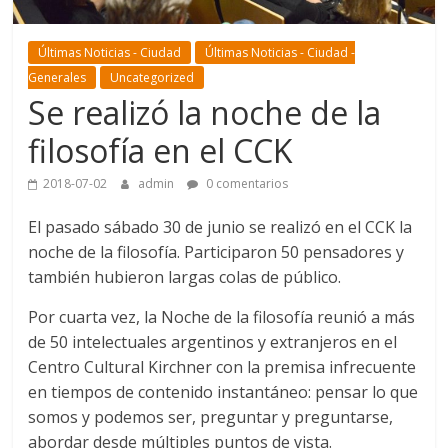
Últimas Noticias - Ciudad
Últimas Noticias - Ciudad -
Generales
Uncategorized
Se realizó la noche de la
filosofía en el CCK
2018-07-02
admin
0 comentarios
El pasado sábado 30 de junio se realizó en el CCK la
noche de la filosofía. Participaron 50 pensadores y
también hubieron largas colas de público.
Por cuarta vez, la Noche de la filosofía reunió a más
de 50 intelectuales argentinos y extranjeros en el
Centro Cultural Kirchner con la premisa infrecuente
en tiempos de contenido instantáneo: pensar lo que
somos y podemos ser, preguntar y preguntarse,
abordar desde múltiples puntos de vista.