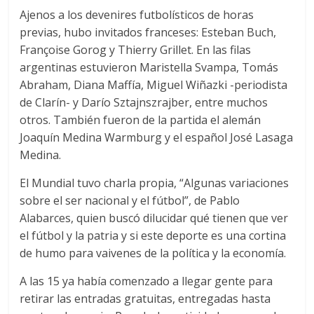
Ajenos a los devenires futbolísticos de horas
previas, hubo invitados franceses: Esteban Buch,
Françoise Gorog y Thierry Grillet. En las filas
argentinas estuvieron Maristella Svampa, Tomás
Abraham, Diana Maffía, Miguel Wiñazki -periodista
de Clarín- y Darío Sztajnszrajber, entre muchos
otros. También fueron de la partida el alemán
Joaquín Medina Warmburg y el español José Lasaga
Medina.
El Mundial tuvo charla propia, “Algunas variaciones
sobre el ser nacional y el fútbol”, de Pablo
Alabarces, quien buscó dilucidar qué tienen que ver
el fútbol y la patria y si este deporte es una cortina
de humo para vaivenes de la política y la economía.
A las 15 ya había comenzado a llegar gente para
retirar las entradas gratuitas, entregadas hasta