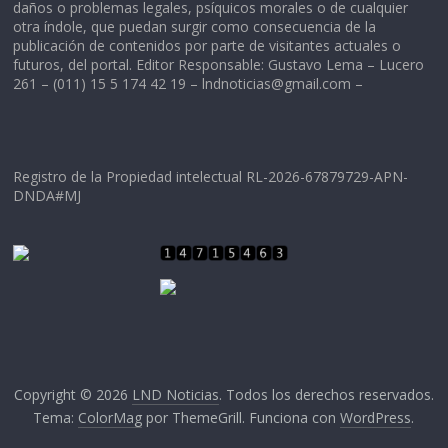
daños o problemas legales, psíquicos morales o de cualquier
otra índole, que puedan surgir como consecuencia de la
publicación de contenidos por parte de visitantes actuales o
futuros, del portal. Editor Responsable: Gustavo Lema – Lucero
261 – (011) 15 5 174 42 19 –
lndnoticias@gmail.com
–
Registro de la Propiedad intelectual RL-2026-67879729-APN-
DNDA#MJ
Copyright © 2026
LND Noticias
. Todos los derechos reservados.
Tema:
ColorMag
por ThemeGrill. Funciona con
WordPress
.