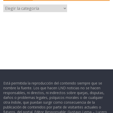
Categorías
Está permitida la reproducción del contenido siempre que se
nombre la fuente. Los que hacen LND noticias no se hacen
responsables, ni directos, ni indirectos sobre quejas, disputas,
daños o problemas legales, psíquicos morales o de cualquier
otra índole, que puedan surgir como consecuencia de la
publicación de contenidos por parte de visitantes actuales o
futuros, del portal. Editor Responsable: Gustavo Lema – Lucero