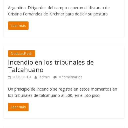
Argentina: Dirigentes del campo esperan el discurso de
Cristina Fernandez de Kirchner para decidir su postura
Leer más
NoticiasFlash
Incendio en los tribunales de
Talcahuano
2008-03-19
admin
0 comentarios
Un principio de incendio se registra en estos momentos en
los tribunales de talcahuano al 500, en el 5to piso
Leer más