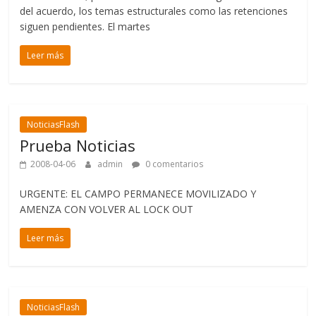
del acuerdo, los temas estructurales como las retenciones
siguen pendientes. El martes
Leer más
NoticiasFlash
Prueba Noticias
2008-04-06
admin
0 comentarios
URGENTE: EL CAMPO PERMANECE MOVILIZADO Y
AMENZA CON VOLVER AL LOCK OUT
Leer más
NoticiasFlash