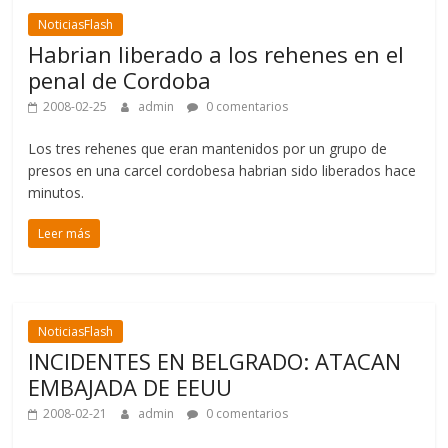
NoticiasFlash
Habrian liberado a los rehenes en el
penal de Cordoba
2008-02-25
admin
0 comentarios
Los tres rehenes que eran mantenidos por un grupo de
presos en una carcel cordobesa habrian sido liberados hace
minutos.
Leer más
NoticiasFlash
INCIDENTES EN BELGRADO: ATACAN
EMBAJADA DE EEUU
2008-02-21
admin
0 comentarios