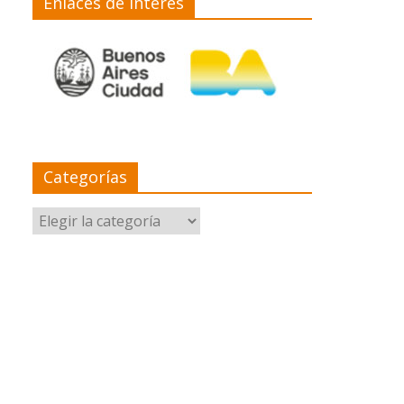
Enlaces de interés
Categorías
Categorías