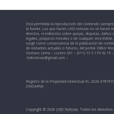
Está permitida la reproducción del contenido siempr
la fuente. Los que hacen LND noticias no se hacen re
directos, ni indirectos sobre quejas, disputas, daños
legales, psíquicos morales o de cualquier otra índole
surgir como consecuencia de la publicación de conte
de visitantes actuales o futuros, del portal. Editor Re
Gustavo Lema – Lucero 261 – (011) 15 5 174 42 19 –
lndnoticias@gmail.com
–
Registro de la Propiedad intelectual RL-2026-67879
DNDA#MJ
Copyright © 2026
LND Noticias
. Todos los derechos