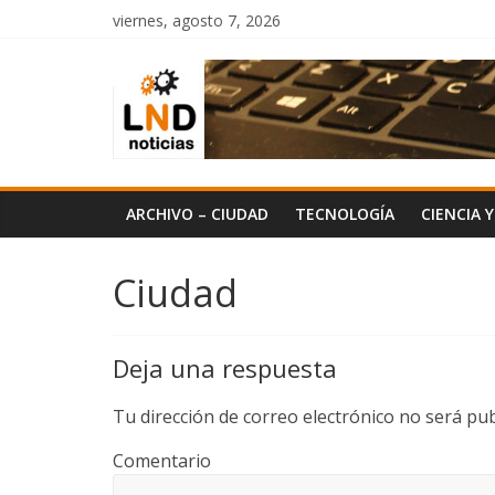
Saltar
viernes, agosto 7, 2026
al
LND
contenido
Noticias
ARCHIVO – CIUDAD
TECNOLOGÍA
CIENCIA 
Ciudad
Deja una respuesta
Tu dirección de correo electrónico no será pub
Comentario