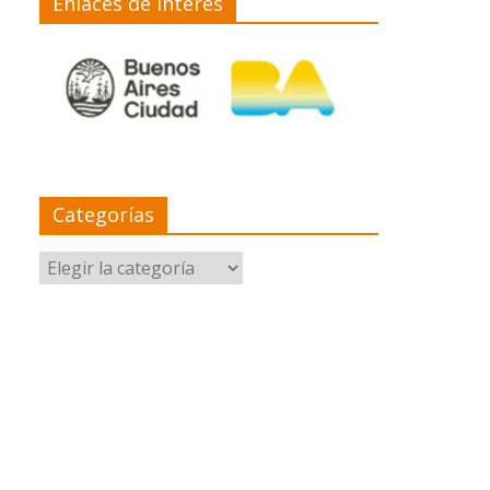
Enlaces de interés
Categorías
Categorías