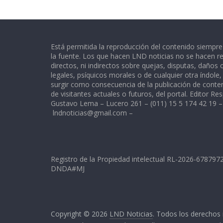
Está permitida la reproducción del contenido siempr
la fuente. Los que hacen LND noticias no se hacen re
directos, ni indirectos sobre quejas, disputas, daños
legales, psíquicos morales o de cualquier otra índole
surgir como consecuencia de la publicación de conte
de visitantes actuales o futuros, del portal. Editor Re
Gustavo Lema – Lucero 261 – (011) 15 5 174 42 19 –
lndnoticias@gmail.com
–
Registro de la Propiedad intelectual RL-2026-67879
DNDA#MJ
Copyright © 2026
LND Noticias
. Todos los derechos