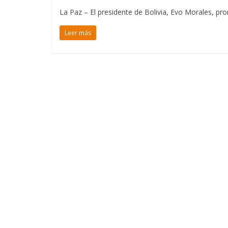
La Paz – El presidente de Bolivia, Evo Morales, pr
Leer más