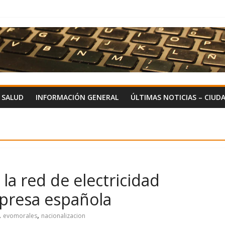
Y SALUD
INFORMACIÓN GENERAL
ÚLTIMAS NOTICIAS – CIUD
 la red de electricidad
presa española
,
,
evomorales
nacionalizacion