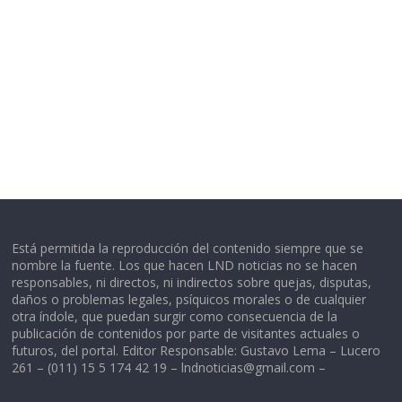
Está permitida la reproducción del contenido siempre que se
nombre la fuente. Los que hacen LND noticias no se hacen
responsables, ni directos, ni indirectos sobre quejas, disputas,
daños o problemas legales, psíquicos morales o de cualquier
otra índole, que puedan surgir como consecuencia de la
publicación de contenidos por parte de visitantes actuales o
futuros, del portal. Editor Responsable: Gustavo Lema – Lucero
261 – (011) 15 5 174 42 19 –
lndnoticias@gmail.com
–